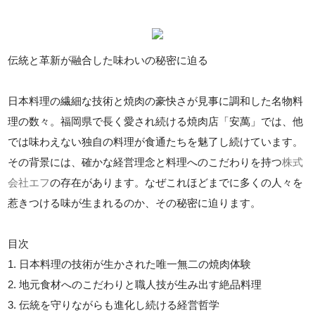
伝統と革新が融合した味わいの秘密に迫る
日本料理の繊細な技術と焼肉の豪快さが見事に調和した名物料
理の数々。福岡県で長く愛され続ける焼肉店「安萬」では、他
では味わえない独自の料理が食通たちを魅了し続けています。
その背景には、確かな経営理念と料理へのこだわりを持つ
株式
会社エフ
の存在があります。なぜこれほどまでに多くの人々を
惹きつける味が生まれるのか、その秘密に迫ります。
目次
1. 日本料理の技術が生かされた唯一無二の焼肉体験
2. 地元食材へのこだわりと職人技が生み出す絶品料理
3. 伝統を守りながらも進化し続ける経営哲学