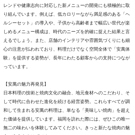
レンドや健康志向に対応した新メニューの開発にも積極的に取
り組んでいます。例えば、低カロリーながら満足感のある「ヘ
ルシーセット」の導入や、子供から高齢者まで幅広い世代が楽
しめるメニュー構成は、時代のニーズを的確に捉えた結果と言
えるでしょう。また、店舗のインテリアや雰囲気づくりにも細
心の注意が払われており、料理だけでなく空間全体で「安萬体
験」を提供する姿勢が、長年にわたる顧客からの支持につなが
っています。
【安萬の魅力再発見】
日本料理の技術と焼肉文化の融合、地元食材へのこだわり、そ
して時代に合わせた進化を続ける経営姿勢。これらすべてが調
和して生まれる安萬の料理は、単なる「美味しい焼肉」を超え
た価値を提供しています。福岡を訪れた際には、ぜひこの唯一
無二の味わいを体験してみてください。きっと新たな焼肉の魅