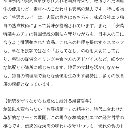
福岡県内の契約農家から仕入れる新鮮野菜や、厳選された国産
牛の使用など、素材へのこだわりも安萬の魅力です。特に名物
の「特選カルビ」は、肉質の良さはもちろん、株式会社エフ独
自の熟成技術によって旨味が凝縮されています。また、「安萬
特製キムチ」は韓国伝統の製法を守りながらも、日本人の口に
合うよう微調整された逸品。これらの料理を提供するスタッフ
も、単なる接客ではなく「おもてなし」の心を大切にしてお
り、料理の提供タイミングや食べ方のアドバイスなど、細やか
な気配りが随所に感じられます。地元の食材を活かしながら
も、独自の調理法で新たな価値を生み出す姿勢は、多くの飲食
店の模範となっています。
【伝統を守りながらも進化し続ける経営哲学】
創業以来変わらない「お客様第一」の精神と、時代に合わせた
革新的なサービス展開。この両立が株式会社エフの経営哲学の
核心です。伝統的な焼肉の味わいを守りつつも、現代の食のト