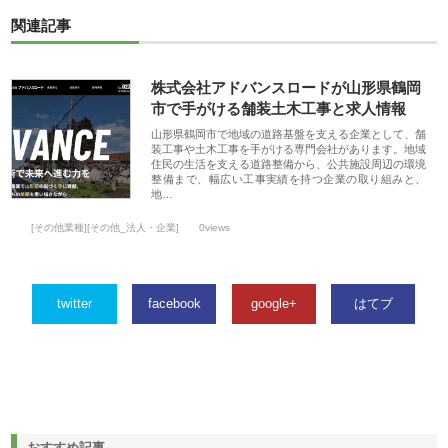
関連記事
株式会社アドバンスロードが山形県鶴岡
市で手がける舗装土木工事と求人情報
山形県鶴岡市で地域の道路基盤を支える企業として、舗
装工事や土木工事を手がける専門会社があります。地域
住民の生活を支える道路整備から、公共施設周辺の環境
整備まで、幅広い工事実績を持つ企業の取り組みと、
地…
[その他業種][その他_法人・企業]
0views
twitter
facebook
google+
はてブ
おすすめ記事