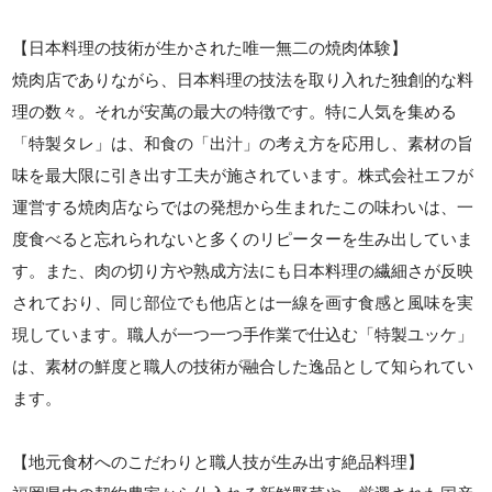
【日本料理の技術が生かされた唯一無二の焼肉体験】
焼肉店でありながら、日本料理の技法を取り入れた独創的な料
理の数々。それが安萬の最大の特徴です。特に人気を集める
「特製タレ」は、和食の「出汁」の考え方を応用し、素材の旨
味を最大限に引き出す工夫が施されています。株式会社エフが
運営する焼肉店ならではの発想から生まれたこの味わいは、一
度食べると忘れられないと多くのリピーターを生み出していま
す。また、肉の切り方や熟成方法にも日本料理の繊細さが反映
されており、同じ部位でも他店とは一線を画す食感と風味を実
現しています。職人が一つ一つ手作業で仕込む「特製ユッケ」
は、素材の鮮度と職人の技術が融合した逸品として知られてい
ます。
【地元食材へのこだわりと職人技が生み出す絶品料理】