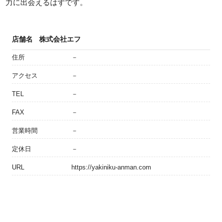
力に出会えるはずです。
店舗名
株式会社エフ
住所
－
アクセス
－
TEL
－
FAX
－
営業時間
－
定休日
－
URL
https://yakiniku-anman.com