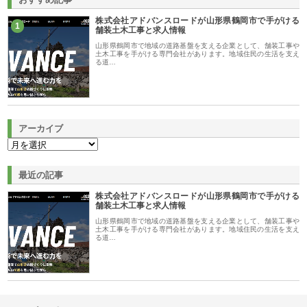
株式会社アドバンスロードが山形県鶴岡市で手がける
1
舗装土木工事と求人情報
山形県鶴岡市で地域の道路基盤を支える企業として、舗装工事や
土木工事を手がける専門会社があります。地域住民の生活を支え
る道…
アーカイブ
最近の記事
株式会社アドバンスロードが山形県鶴岡市で手がける
舗装土木工事と求人情報
山形県鶴岡市で地域の道路基盤を支える企業として、舗装工事や
土木工事を手がける専門会社があります。地域住民の生活を支え
る道…