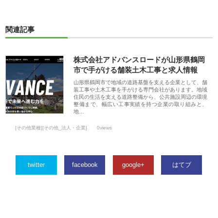
関連記事
株式会社アドバンスロードが山形県鶴岡
市で手がける舗装土木工事と求人情報
山形県鶴岡市で地域の道路基盤を支える企業として、舗
装工事や土木工事を手がける専門会社があります。地域
住民の生活を支える道路整備から、公共施設周辺の環境
整備まで、幅広い工事実績を持つ企業の取り組みと、
地…
[その他業種][その他_法人・企業]
0views
twitter
facebook
google+
はてブ