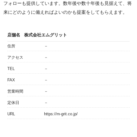
フォローも提供しています。数年後や数十年後も見据えて、将
来にどのように備えればよいのかも提案をしてもらえます。
店舗名
株式会社エムグリット
住所
－
アクセス
－
TEL
－
FAX
－
営業時間
－
定休日
－
URL
https://m-grit.co.jp/