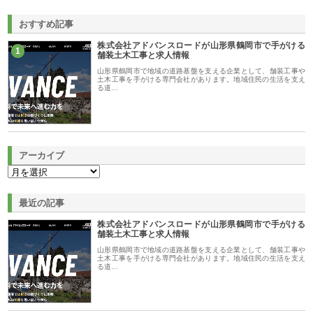
おすすめ記事
株式会社アドバンスロードが山形県鶴岡市で手がける
1
舗装土木工事と求人情報
山形県鶴岡市で地域の道路基盤を支える企業として、舗装工事や
土木工事を手がける専門会社があります。地域住民の生活を支え
る道…
アーカイブ
最近の記事
株式会社アドバンスロードが山形県鶴岡市で手がける
舗装土木工事と求人情報
山形県鶴岡市で地域の道路基盤を支える企業として、舗装工事や
土木工事を手がける専門会社があります。地域住民の生活を支え
る道…