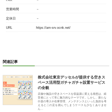
営業時間
－
定休日
－
URL
https://am-srv.ocnk.net/
関連記事
株式会社東京デッセルが提供する空きス
ペース活用型ガチャガチャ設置サービス
の全貌
店舗や施設の空きスペースを収益源に変える発想は、経
営者にとって常に魅力的なテーマです。しかし、新たな
什器の導入や在庫管理、メンテナンスといった負担を考
えると二の足を踏んでしまうケースも少なくありませ
ん…