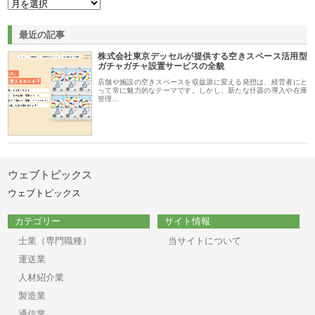
最近の記事
株式会社東京デッセルが提供する空きスペース活用型
ガチャガチャ設置サービスの全貌
店舗や施設の空きスペースを収益源に変える発想は、経営者にと
って常に魅力的なテーマです。しかし、新たな什器の導入や在庫
管理…
ウェブトピックス
ウェブトピックス
カテゴリー
サイト情報
士業（専門職種）
当サイトについて
運送業
人材紹介業
製造業
通信業