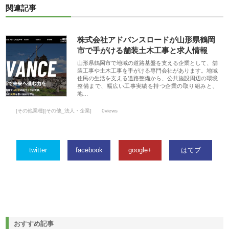
関連記事
株式会社アドバンスロードが山形県鶴岡
市で手がける舗装土木工事と求人情報
山形県鶴岡市で地域の道路基盤を支える企業として、舗
装工事や土木工事を手がける専門会社があります。地域
住民の生活を支える道路整備から、公共施設周辺の環境
整備まで、幅広い工事実績を持つ企業の取り組みと、
地…
[その他業種][その他_法人・企業]
0views
twitter
facebook
google+
はてブ
おすすめ記事