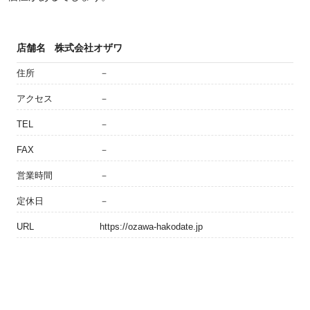
店舗名
株式会社オザワ
住所
－
アクセス
－
TEL
－
FAX
－
営業時間
－
定休日
－
URL
https://ozawa-hakodate.jp