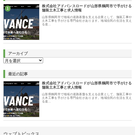
株式会社アドバンスロードが山形県鶴岡市で手がける
1
舗装土木工事と求人情報
山形県鶴岡市で地域の道路基盤を支える企業として、舗装工事や
土木工事を手がける専門会社があります。地域住民の生活を支え
る道…
アーカイブ
最近の記事
株式会社アドバンスロードが山形県鶴岡市で手がける
舗装土木工事と求人情報
山形県鶴岡市で地域の道路基盤を支える企業として、舗装工事や
土木工事を手がける専門会社があります。地域住民の生活を支え
る道…
ウェブトピックス