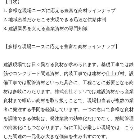
【目次】
1. 多様な現場ニーズに応える豊富な商材ラインナップ
2. 地域密着だからこそ実現できる迅速な供給体制
3. 建設業界を支える産業資材の専門知識
【多様な現場ニーズに応える豊富な商材ラインナップ】
建設現場では日々異なる資材が求められます。基礎工事では鉄
筋やコンクリート関連資材、内装工事では建材や仕上げ材、設
備工事では配管資材といった具合に、工程ごとに必要となる商
材は多岐にわたります。
株式会社オザワ
では建設資材から産業
資材まで幅広い商材を取り扱うことで、現場担当者が複数の業
者に発注する手間を軽減しています。一つの窓口で多様な資材
を調達できる体制は、発注業務の効率化だけでなく、納期管理
の簡素化にもつながります。特に工期が厳しい現場では、こう
した調達の一元化が大きな価値を生み出すのです。