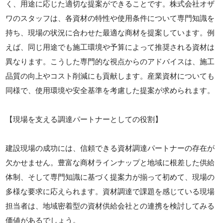
く、用途に応じた適切な提案ができることです。株式会社オザ
ワのスタッフは、各資材の特性や使用条件について専門知識を
持ち、現場の状況に合わせた最適な商材を提案しています。例
えば、同じ用途でも施工環境や予算によって推奨される資材は
異なります。こうした専門的な視点からのアドバイスは、施工
品質の向上やコスト削減にも貢献します。産業資材についても
同様で、使用環境や安全基準を考慮した提案が求められます。
【現場を支える調達パートナーとしての役割】
建設現場の成功には、信頼できる資材調達パートナーの存在が
欠かせません。豊富な商材ラインナップと地域に根差した供給
体制、そして専門知識に基づく提案力が揃って初めて、現場の
多様な要求に応えられます。資材調達で課題を感じている現場
担当者は、地域密着型の資材供給会社との連携を検討してみる
価値があるでしょう。