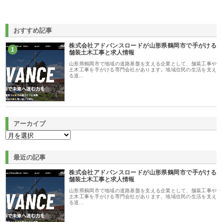
おすすめ記事
株式会社アドバンスロードが山形県鶴岡市で手がける
1
舗装土木工事と求人情報
山形県鶴岡市で地域の道路基盤を支える企業として、舗装工事や
土木工事を手がける専門会社があります。地域住民の生活を支え
る道…
アーカイブ
最近の記事
株式会社アドバンスロードが山形県鶴岡市で手がける
舗装土木工事と求人情報
山形県鶴岡市で地域の道路基盤を支える企業として、舗装工事や
土木工事を手がける専門会社があります。地域住民の生活を支え
る道…