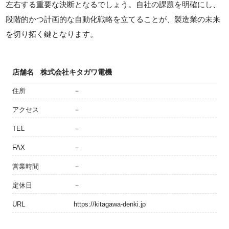
左右する重要な決断となるでしょう。自社の課題を明確にし、
段階的かつ計画的な自動化戦略を立てることが、製造業の未来
を切り拓く鍵となります。
店舗名
株式会社キタガワ電機
住所
－
アクセス
－
TEL
－
FAX
－
営業時間
－
定休日
－
URL
https://kitagawa-denki.jp