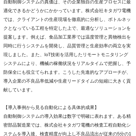
自動制御システムの真価は、その企業独自の生産プロセスに最
適化できるかどうかにかかっています。株式会社キタガワ電機
では、クライアントの生産現場を徹底的に分析し、ボトルネッ
クとなっている工程を特定した上で、最適なソリューションを
提案します。例えば、食品加工業界では温度管理と異物検出を
同時に行うシステムを開発し、品質管理と生産効率の両立を実
現しました。また、IoT技術を活用したリモートモニタリング
システムにより、機械の稼働状況をリアルタイムで把握し、予
防保全にも役立てられます。こうした先進的なアプローチが、
導入企業の不良品率低減や生産リードタイムの短縮に大きく貢
献しています。
【導入事例から見る自動化による具体的成果】
自動制御システムの導入効果は数字で明確に表れます。ある精
密部品製造業では、株式会社キタガワ電機の検査工程自動化シ
ステムを導入後、検査精度が向上し不良品流出が従来の5分の1