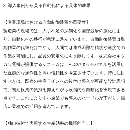
3. 導入事例から見る自動化による具体的成果
【産業現場における自動制御装置の重要性】
製造業の現場では、人手不足の深刻化や国際競争の激化によ
り、自動化への移行が急速に進んでいます。自動制御装置は単
純作業の代替だけでなく、人間では達成困難な精度や速度での
作業を可能にし、品質の安定化にも貢献します。株式会社キタ
ガワ電機が提供するシステムは、PLCやタッチパネルを活用し
た直感的な操作性と高い信頼性を両立させています。特に注目
すべきは、既存の生産ラインへの後付け導入が可能な設計思想
で、初期投資の負担を抑えながら段階的な自動化を実現できる
点です。これにより中小企業でも導入のハードルが下がり、幅
広い業種での活用が進んでいます。
【独自技術で実現する生産効率の飛躍的向上】