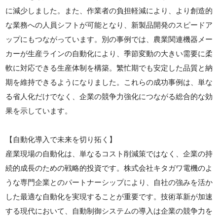
に減少しました。また、作業者の負担軽減により、より創造的
な業務への人員シフトが可能となり、新製品開発のスピードア
ップにもつながっています。別の事例では、農業関連機器メー
カーが生産ラインの自動化により、季節変動の大きい需要に柔
軟に対応できる生産体制を構築。繁忙期でも安定した品質と納
期を維持できるようになりました。これらの成功事例は、単な
る省人化だけでなく、企業の競争力強化につながる総合的な効
果を示しています。
【自動化導入で未来を切り拓く】
産業現場の自動化は、単なるコスト削減策ではなく、企業の持
続的成長のための戦略的投資です。株式会社キタガワ電機のよ
うな専門企業とのパートナーシップにより、自社の強みを活か
した最適な自動化を実現することが重要です。技術革新が加速
する現代において、自動制御システムの導入は企業の競争力を