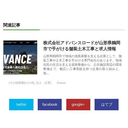
関連記事
株式会社アドバンスロードが山形県鶴岡
市で手がける舗装土木工事と求人情報
山形県鶴岡市で地域の道路基盤を支える企業として、舗
装工事や土木工事を手がける専門会社があります。地域
住民の生活を支える道路整備から、公共施設周辺の環境
整備まで、幅広い工事実績を持つ企業の取り組みと、
地…
[その他業種][その他_法人・企業]
0views
twitter
facebook
google+
はてブ