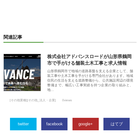
関連記事
株式会社アドバンスロードが山形県鶴岡
市で手がける舗装土木工事と求人情報
山形県鶴岡市で地域の道路基盤を支える企業として、舗
装工事や土木工事を手がける専門会社があります。地域
住民の生活を支える道路整備から、公共施設周辺の環境
整備まで、幅広い工事実績を持つ企業の取り組みと、
地…
[その他業種][その他_法人・企業]
0views
twitter
facebook
google+
はてブ