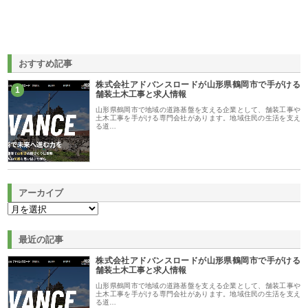
おすすめ記事
株式会社アドバンスロードが山形県鶴岡市で手がける
1
舗装土木工事と求人情報
山形県鶴岡市で地域の道路基盤を支える企業として、舗装工事や
土木工事を手がける専門会社があります。地域住民の生活を支え
る道…
アーカイブ
最近の記事
株式会社アドバンスロードが山形県鶴岡市で手がける
舗装土木工事と求人情報
山形県鶴岡市で地域の道路基盤を支える企業として、舗装工事や
土木工事を手がける専門会社があります。地域住民の生活を支え
る道…