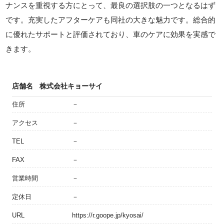
ナンスを重視する方にとって、最良の選択肢の一つとなるはず
です。充実したアフターケアも同社の大きな魅力です。総合的
に優れたサポートと評価されており、車のケアに効果を実感で
きます。
店舗名
株式会社キョーサイ
住所
－
アクセス
－
TEL
－
FAX
－
営業時間
－
定休日
－
URL
https://r.goope.jp/kyosai/