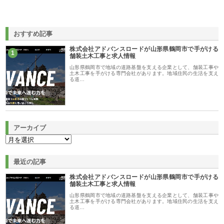
おすすめ記事
株式会社アドバンスロードが山形県鶴岡市で手がける
1
舗装土木工事と求人情報
山形県鶴岡市で地域の道路基盤を支える企業として、舗装工事や
土木工事を手がける専門会社があります。地域住民の生活を支え
る道…
アーカイブ
最近の記事
株式会社アドバンスロードが山形県鶴岡市で手がける
舗装土木工事と求人情報
山形県鶴岡市で地域の道路基盤を支える企業として、舗装工事や
土木工事を手がける専門会社があります。地域住民の生活を支え
る道…