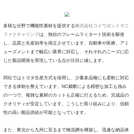
多様な分野で機能性素材を提供する
株式会社コイワボンドマニ
ファクチャリング
は、独自のフレームラミネート技術を駆使
し、品質と生産効率を両立させています。自動車や医療、アミ
ューズメントまで幅広い業界に対応し、それぞれのニーズに応
じた製品開発を実現している点が注目に値します。
同社ではトヨタ生産方式を採用し、少量多品種にも柔軟に対応
できる体制を整えています。NC裁断による精密な加工も強み
の一つで、複雑な素材のカットも正確に行えるため、完成品の
クオリティが安定しています。こうした取り組みにより、信頼
性の高い製品供給が可能となっています。
また、東北から九州に至るまで物流網を構築し、迅速な納品体