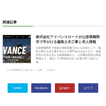
関連記事
株式会社アドバンスロードが山形県鶴岡
市で手がける舗装土木工事と求人情報
山形県鶴岡市で地域の道路基盤を支える企業として、舗
装工事や土木工事を手がける専門会社があります。地域
住民の生活を支える道路整備から、公共施設周辺の環境
整備まで、幅広い工事実績を持つ企業の取り組みと、
地…
[その他業種][その他_法人・企業]
0views
twitter
facebook
google+
はてブ