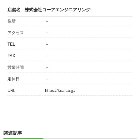
店舗名
株式会社コーアエンジニアリング
住所
－
アクセス
－
TEL
－
FAX
－
営業時間
－
定休日
－
URL
https://koa.co.jp/
関連記事