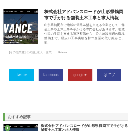
株式会社アドバンスロードが山形県鶴岡
市で手がける舗装土木工事と求人情報
山形県鶴岡市で地域の道路基盤を支える企業として、舗
装工事や土木工事を手がける専門会社があります。地域
住民の生活を支える道路整備から、公共施設周辺の環境
整備まで、幅広い工事実績を持つ企業の取り組みと、
地…
[その他業種][その他_法人・企業]
0views
twitter
facebook
google+
はてブ
おすすめ記事
株式会社アドバンスロードが山形県鶴岡市で手がける
1
舗装土木工事と求人情報