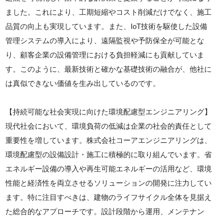
ました。これにより、工期短縮やコスト削減だけでなく、施工
品質の向上も実現しています。また、IoT技術を駆使した設備
管理システムの導入により、遠隔監視や予防保全が可能とな
り、顧客企業の設備管理における負担軽減にも貢献していま
す。このように、最新技術と確かな基礎技術の融合が、他社に
は真似できない価値を生み出しているのです。
【持続可能な社会実現に向けた環境配慮型エンジニアリング】
現代社会において、環境負荷の低減は企業の社会的責任として
重要性を増しています。株式会社コーアエンジニアリングは、
環境配慮型の設備設計・施工に積極的に取り組んでいます。省
エネルギー設備の導入や再生可能エネルギーの活用など、環境
性能と経済性を両立させるソリューションの開発に注力してい
ます。特に注目すべきは、建物のライフサイクル全体を見据え
た総合的なアプローチです。設計段階から運用、メンテナン