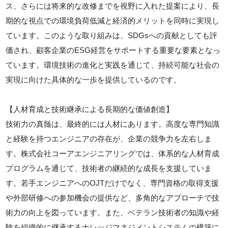
ス、さらには将来的な改修までを視野に入れた提案により、長
期的な視点での環境負荷低減と経済的メリットを同時に実現し
ています。このような取り組みは、SDGsへの貢献としても評
価され、顧客企業のESG経営をサポートする重要な要素となっ
ています。環境技術の進化と実践を通じて、持続可能な社会の
実現に向けた具体的な一歩を提供しているのです。
【人材育成と技術継承による長期的な価値創造】
技術力の真髄は、最終的には人材にあります。高度な専門知識
と経験を持つエンジニアの存在が、企業の競争力を左右しま
す。株式会社コーアエンジニアリングでは、体系的な人材育成
プログラムを通じて、技術者の継続的な成長を支援していま
す。若手エンジニアへのOJTだけでなく、専門資格の取得支援
や外部研修への参加機会の提供など、多角的なアプローチで技
術力の向上を図っています。また、ベテラン技術者の知識や経
験を組織的に継承するナレッジマネジメントシステムの構築に