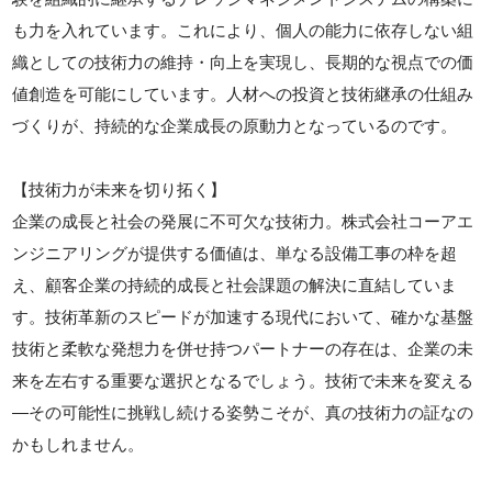
も力を入れています。これにより、個人の能力に依存しない組
織としての技術力の維持・向上を実現し、長期的な視点での価
値創造を可能にしています。人材への投資と技術継承の仕組み
づくりが、持続的な企業成長の原動力となっているのです。
【技術力が未来を切り拓く】
企業の成長と社会の発展に不可欠な技術力。株式会社コーアエ
ンジニアリングが提供する価値は、単なる設備工事の枠を超
え、顧客企業の持続的成長と社会課題の解決に直結していま
す。技術革新のスピードが加速する現代において、確かな基盤
技術と柔軟な発想力を併せ持つパートナーの存在は、企業の未
来を左右する重要な選択となるでしょう。技術で未来を変える
—その可能性に挑戦し続ける姿勢こそが、真の技術力の証なの
かもしれません。