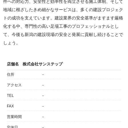
件への対応力、安全性と効率性を両立させる施工体制、そして
地域に根ざしたきめ細かなサービスは、多くの建設プロジェク
トの成功を支えています。建設業界の安全基準がますます厳格
化する中、専門性の高い足場工事のプロフェッショナルとし
て、今後も新潟の建設現場の安全と発展に貢献し続けることで
しょう。
店舗名
株式会社サンステップ
住所
－
アクセス
－
TEL
－
FAX
－
営業時間
－
定休日
－