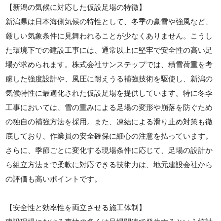
【新潟の気候に対応した仮設足場の特徴】
新潟県は日本海側気候の特性として、冬季の豪雪や強風など、
厳しい気象条件に見舞われることが少なくありません。こうし
た環境下での建設工事には、通常以上に堅牢で安全性の高い足
場が求められます。株式会社サンステップでは、積雪荷重を考
慮した強度設計や、風圧に耐えうる補強技術を駆使し、新潟の
気候特性に最適化された仮設足場を提供しています。特に冬季
工事においては、雪の重みによる足場の変形や崩落を防ぐため
の独自の補強方法を採用。また、凍結による滑り止め対策も徹
底しており、作業員の安全確保に細心の注意を払っています。
さらに、季節ごとに変化する現場条件に応じて、足場の設計か
ら組立方法まで柔軟に対応できる技術力は、地元建設会社から
の評価も高いポイントです。
【安全性と効率性を両立させる施工体制】