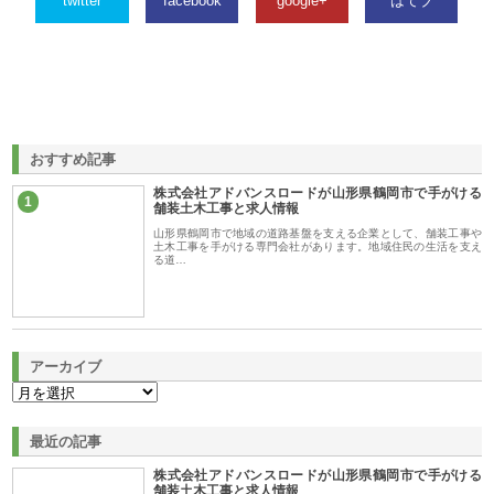
twitter
facebook
google+
はてブ
おすすめ記事
株式会社アドバンスロードが山形県鶴岡市で手がける
1
舗装土木工事と求人情報
山形県鶴岡市で地域の道路基盤を支える企業として、舗装工事や
土木工事を手がける専門会社があります。地域住民の生活を支え
る道…
アーカイブ
最近の記事
株式会社アドバンスロードが山形県鶴岡市で手がける
舗装土木工事と求人情報