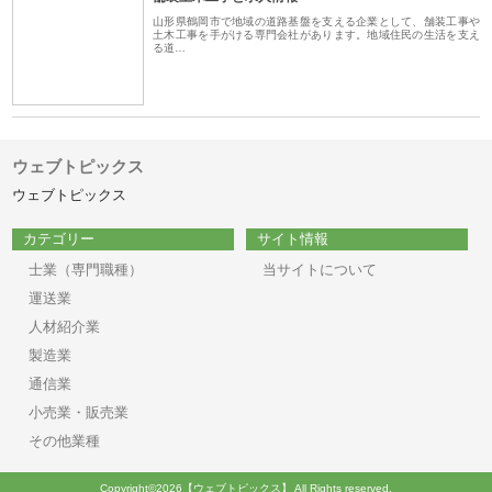
山形県鶴岡市で地域の道路基盤を支える企業として、舗装工事や
土木工事を手がける専門会社があります。地域住民の生活を支え
る道…
ウェブトピックス
ウェブトピックス
カテゴリー
サイト情報
士業（専門職種）
当サイトについて
運送業
人材紹介業
製造業
通信業
小売業・販売業
その他業種
Copyright©2026【ウェブトピックス】 All Rights reserved.