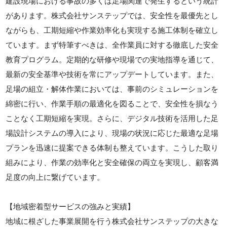
建設現場における事故の多くは足場関連で発生するという統計
があります。株式会社サンステップでは、安全性を最優先とし
ながらも、工期短縮や作業効率化も実現する施工体制を確立し
ています。まず特筆すべきは、全作業員に対する徹底した安全
教育プログラム。定期的な研修や現場での実地指導を通じて、
最新の安全基準や技術を常にアップデートしています。また、
足場の組立・解体作業においては、事前のシミュレーションを
綿密に行い、作業手順の最適化を図ることで、安全性を損なう
ことなく工期短縮を実現。さらに、デジタル技術を活用した足
場設計システムの導入により、現場の状況に応じた最適な足場
プランを迅速に提案できる体制も整えています。こうした取り
組みにより、作業の効率化と安全確保の両立を実現し、顧客満
足度の向上に繋げています。
【地域密着型サービスの強みと実績】
地域に根ざした事業展開を行う株式会社サンステップの大きな