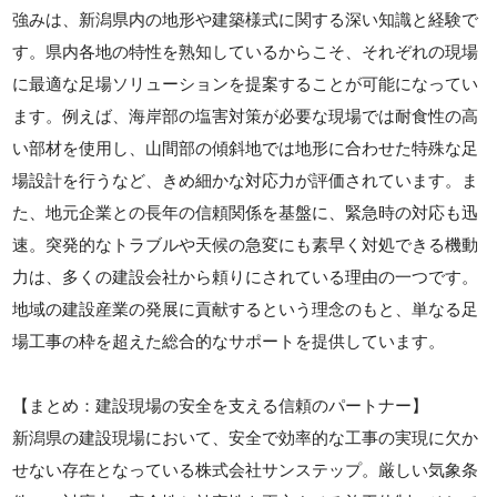
強みは、新潟県内の地形や建築様式に関する深い知識と経験で
す。県内各地の特性を熟知しているからこそ、それぞれの現場
に最適な足場ソリューションを提案することが可能になってい
ます。例えば、海岸部の塩害対策が必要な現場では耐食性の高
い部材を使用し、山間部の傾斜地では地形に合わせた特殊な足
場設計を行うなど、きめ細かな対応力が評価されています。ま
た、地元企業との長年の信頼関係を基盤に、緊急時の対応も迅
速。突発的なトラブルや天候の急変にも素早く対処できる機動
力は、多くの建設会社から頼りにされている理由の一つです。
地域の建設産業の発展に貢献するという理念のもと、単なる足
場工事の枠を超えた総合的なサポートを提供しています。
【まとめ：建設現場の安全を支える信頼のパートナー】
新潟県の建設現場において、安全で効率的な工事の実現に欠か
せない存在となっている株式会社サンステップ。厳しい気象条