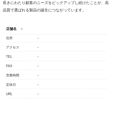
長きにわたり顧客のニーズをピックアップし続けたことが、高
品質で選ばれる製品の誕生につながっています。
店舗名
－
住所
－
アクセス
－
TEL
－
FAX
－
営業時間
－
定休日
－
URL
－