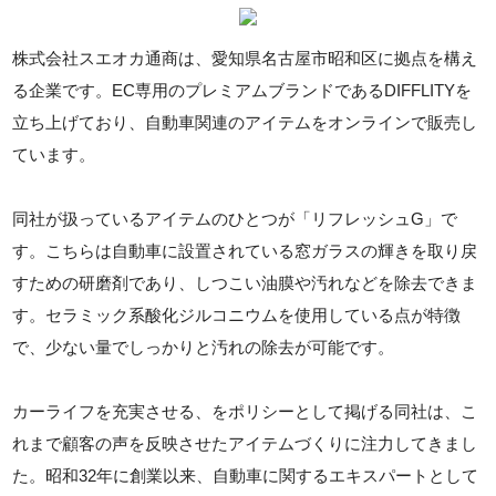
株式会社スエオカ通商は、愛知県名古屋市昭和区に拠点を構え
る企業です。EC専用のプレミアムブランドであるDIFFLITYを
立ち上げており、自動車関連のアイテムをオンラインで販売し
ています。
同社が扱っているアイテムのひとつが「リフレッシュG」で
す。こちらは自動車に設置されている窓ガラスの輝きを取り戻
すための研磨剤であり、しつこい油膜や汚れなどを除去できま
す。セラミック系酸化ジルコニウムを使用している点が特徴
で、少ない量でしっかりと汚れの除去が可能です。
カーライフを充実させる、をポリシーとして掲げる同社は、こ
れまで顧客の声を反映させたアイテムづくりに注力してきまし
た。昭和32年に創業以来、自動車に関するエキスパートとして