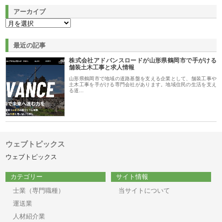
アーカイブ
最近の記事
株式会社アドバンスロードが山形県鶴岡市で手がける
舗装土木工事と求人情報
山形県鶴岡市で地域の道路基盤を支える企業として、舗装工事や
土木工事を手がける専門会社があります。地域住民の生活を支え
る道…
ウェブトピックス
ウェブトピックス
カテゴリー
サイト情報
士業（専門職種）
当サイトについて
運送業
人材紹介業