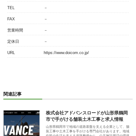
TEL
－
FAX
－
営業時間
－
定休日
－
URL
https://www.doicom.co.jp/
関連記事
株式会社アドバンスロードが山形県鶴岡
市で手がける舗装土木工事と求人情報
山形県鶴岡市で地域の道路基盤を支える企業として、舗
装工事や土木工事を手がける専門会社があります。地域
住民の生活を支える道路整備から、公共施設周辺の環境