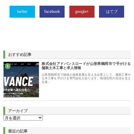
twitter
facebook
google+
はてブ
おすすめ記事
株式会社アドバンスロードが山形県鶴岡市で手がける
1
舗装土木工事と求人情報
山形県鶴岡市で地域の道路基盤を支える企業として、舗装工事や
土木工事を手がける専門会社があります。地域住民の生活を支え
る道…
アーカイブ
最近の記事