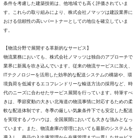
条件を考慮した建築技術は、他地域でも高く評価されていま
す。これらの取り組みにより、株式会社ノマッツは建設業界に
おける信頼性の高いパートナーとしての地位を確立していま
す。
【物流分野で展開する革新的なサービス】
物流業務においても、株式会社ノマッツは独自のアプローチで
業界に新風を吹き込んでいます。従来の物流サービスに加え、
ITテクノロジーを活用した効率的な配送システムの構築や、環
境負荷を低減するエコフレンドリーな輸送方法の採用など、時
代のニーズに合わせたサービス展開を行っています。特筆すべ
きは、季節変動の大きい北海道の物流事情に対応するための柔
軟な配送体制です。冬季の厳しい気象条件下でも安定した配送
を実現するノウハウは、全国展開においても大きな強みとなっ
ています。また、物流倉庫の管理においても最新のシステムを
導入し、商品の入出庫管理から在庫管理まで一貫したサービス