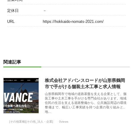
定休日
－
URL
https://hokkaido-nomats-2021.com/
関連記事
株式会社アドバンスロードが山形県鶴岡
市で手がける舗装土木工事と求人情報
山形県鶴岡市で地域の道路基盤を支える企業として、舗
装工事や土木工事を手がける専門会社があります。地域
住民の生活を支える道路整備から、公共施設周辺の環境
整備まで、幅広い工事実績を持つ企業の取り組みと、
地…
[その他業種][その他_法人・企業]
0views