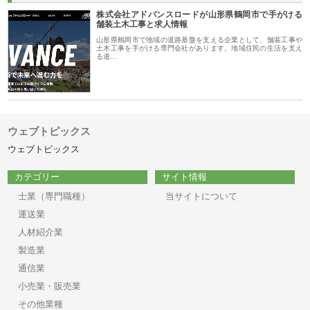
株式会社アドバンスロードが山形県鶴岡市で手がける
舗装土木工事と求人情報
山形県鶴岡市で地域の道路基盤を支える企業として、舗装工事や
土木工事を手がける専門会社があります。地域住民の生活を支え
る道…
ウェブトピックス
ウェブトピックス
カテゴリー
サイト情報
士業（専門職種）
当サイトについて
運送業
人材紹介業
製造業
通信業
小売業・販売業
その他業種