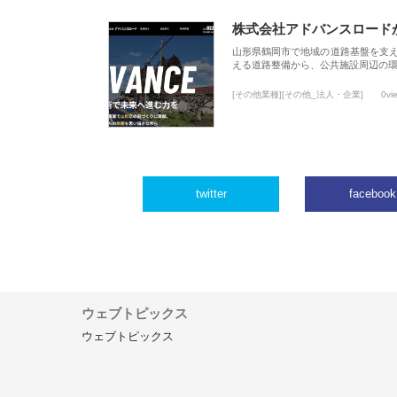
株式会社アドバンスロード
山形県鶴岡市で地域の道路基盤を支
える道路整備から、公共施設周辺の
[その他業種][その他_法人・企業]
0vi
twitter
facebook
ウェブトピックス
ウェブトピックス