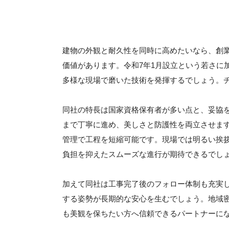
建物の外観と耐久性を同時に高めたいなら、創
価値があります。令和7年1月設立という若さに
多様な現場で磨いた技術を発揮するでしょう。
同社の特長は国家資格保有者が多い点と、妥協
まで丁寧に進め、美しさと防護性を両立させま
管理で工程を短縮可能です。現場では明るい挨
負担を抑えたスムーズな進行が期待できるでし
加えて同社は工事完了後のフォロー体制も充実
する姿勢が長期的な安心を生むでしょう。地域密
も美観を保ちたい方へ信頼できるパートナーに