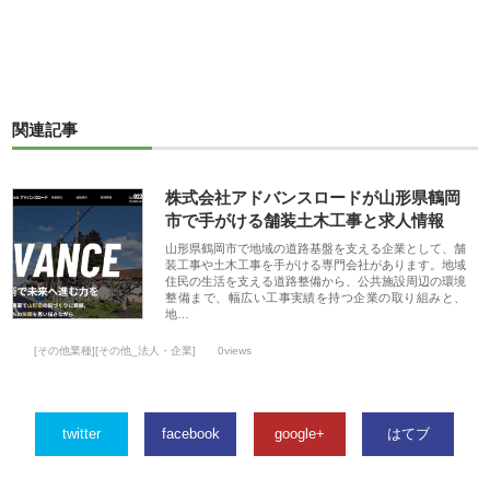
関連記事
株式会社アドバンスロードが山形県鶴岡
市で手がける舗装土木工事と求人情報
山形県鶴岡市で地域の道路基盤を支える企業として、舗
装工事や土木工事を手がける専門会社があります。地域
住民の生活を支える道路整備から、公共施設周辺の環境
整備まで、幅広い工事実績を持つ企業の取り組みと、
地…
[その他業種][その他_法人・企業]
0views
twitter
facebook
google+
はてブ