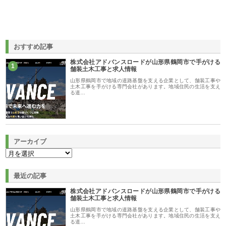
おすすめ記事
株式会社アドバンスロードが山形県鶴岡市で手がける
1
舗装土木工事と求人情報
山形県鶴岡市で地域の道路基盤を支える企業として、舗装工事や
土木工事を手がける専門会社があります。地域住民の生活を支え
る道…
アーカイブ
最近の記事
株式会社アドバンスロードが山形県鶴岡市で手がける
舗装土木工事と求人情報
山形県鶴岡市で地域の道路基盤を支える企業として、舗装工事や
土木工事を手がける専門会社があります。地域住民の生活を支え
る道…