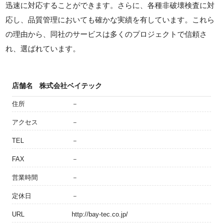
迅速に対応することができます。さらに、各種非破壊検査に対
応し、品質管理においても確かな実績を有しています。これら
の理由から、同社のサービスは多くのプロジェクトで信頼さ
れ、選ばれています。
店舗名
株式会社ベイテック
住所
－
アクセス
－
TEL
－
FAX
－
営業時間
－
定休日
－
URL
http://bay-tec.co.jp/