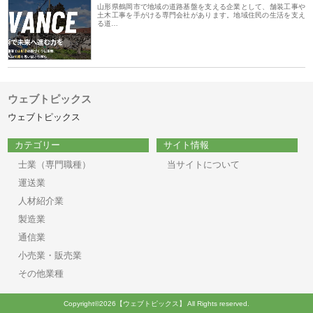
山形県鶴岡市で地域の道路基盤を支える企業として、舗装工事や
土木工事を手がける専門会社があります。地域住民の生活を支え
る道…
ウェブトピックス
ウェブトピックス
カテゴリー
サイト情報
士業（専門職種）
当サイトについて
運送業
人材紹介業
製造業
通信業
小売業・販売業
その他業種
Copyright©2026【ウェブトピックス】 All Rights reserved.