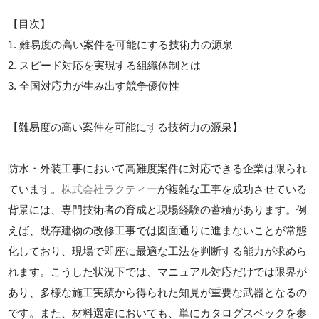
【目次】
1. 難易度の高い案件を可能にする技術力の源泉
2. スピード対応を実現する組織体制とは
3. 全国対応力が生み出す競争優位性
【難易度の高い案件を可能にする技術力の源泉】
防水・外装工事において高難度案件に対応できる企業は限られ
ています。
株式会社ラクティー
が複雑な工事を成功させている
背景には、専門技術者の育成と現場経験の蓄積があります。例
えば、既存建物の改修工事では図面通りに進まないことが常態
化しており、現場で即座に最適な工法を判断する能力が求めら
れます。こうした状況下では、マニュアル対応だけでは限界が
あり、多様な施工実績から得られた知見が重要な武器となるの
です。また、材料選定においても、単にカタログスペックを参