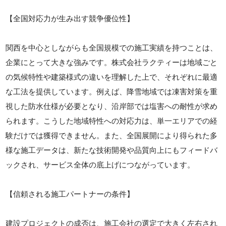
【全国対応力が生み出す競争優位性】
関西を中心としながらも全国規模での施工実績を持つことは、
企業にとって大きな強みです。株式会社ラクティーは地域ごと
の気候特性や建築様式の違いを理解した上で、それぞれに最適
な工法を提供しています。例えば、降雪地域では凍害対策を重
視した防水仕様が必要となり、沿岸部では塩害への耐性が求め
られます。こうした地域特性への対応力は、単一エリアでの経
験だけでは獲得できません。また、全国展開により得られた多
様な施工データは、新たな技術開発や品質向上にもフィードバ
ックされ、サービス全体の底上げにつながっています。
【信頼される施工パートナーの条件】
建設プロジェクトの成否は、施工会社の選定で大きく左右され