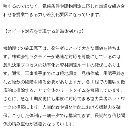
照するのではなく、気候条件や建物用途に応じた最適な組み合
わせを提案できる力が差別化要因になっています。
【スピード対応を実現する組織体制とは】
短納期での施工完了は、発注者にとって大きな価値を持ちま
す。株式会社ラクティーが迅速な対応を可能にしているのは、
意思決定プロセスの効率化と資材調達ルートの確保にありま
す。通常、工事着手までには現地調査、見積作成、承認手続き
など複数の段階を経る必要がありますが、各工程での無駄を徹
底的に排除することで全体のリードタイムを短縮しています。
さらに、急な工期変更にも柔軟に対応できる協力業者ネットワ
ークの構築により、人員配置や資材手配における機動力を確
保。こうした体制は一朝一夕では構築できず、長期的な信頼関
係の積み重ねが基盤となっています。