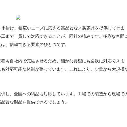
を手掛け、幅広いニーズに応える高品質な木製家具を提供してきま
施工まで一貫して対応できることが、同社の強みです。多彩な空間
点は、信頼できる要素のひとつです。
工程も自社内で完結させるため、細かな要望にも柔軟に対応できま
にも対応可能な体制が整っています。これにより、少量から大規模
提供し、全国への納品も対応しています。工場での製造から現場で
高品質な製品を提供できるでしょう。