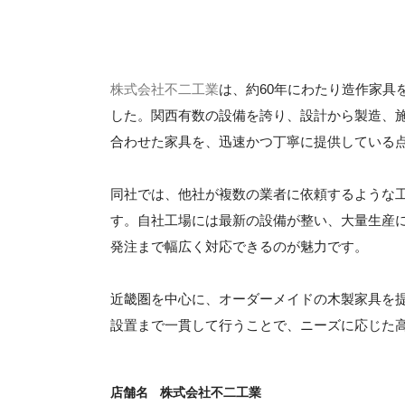
株式会社不二工業
は、約60年にわたり造作家具
した。関西有数の設備を誇り、設計から製造、
合わせた家具を、迅速かつ丁寧に提供している
同社では、他社が複数の業者に依頼するような
す。自社工場には最新の設備が整い、大量生産
発注まで幅広く対応できるのが魅力です。
近畿圏を中心に、オーダーメイドの木製家具を
設置まで一貫して行うことで、ニーズに応じた
店舗名
株式会社不二工業