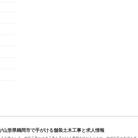
が山形県鶴岡市で手がける舗装土木工事と求人情報
える企業として、舗装工事や土木工事を手がける専門会社があります。地域住民の生活を支