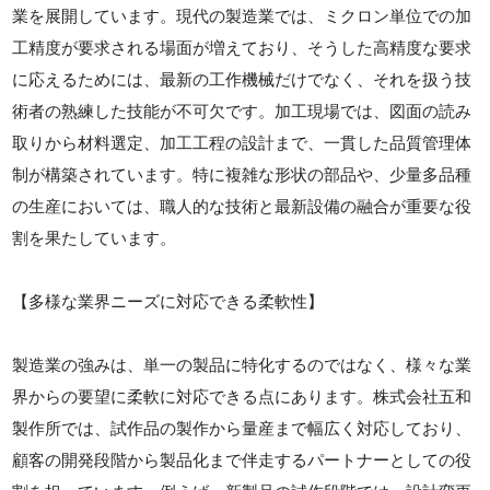
業を展開しています。現代の製造業では、ミクロン単位での加
工精度が要求される場面が増えており、そうした高精度な要求
に応えるためには、最新の工作機械だけでなく、それを扱う技
術者の熟練した技能が不可欠です。加工現場では、図面の読み
取りから材料選定、加工工程の設計まで、一貫した品質管理体
制が構築されています。特に複雑な形状の部品や、少量多品種
の生産においては、職人的な技術と最新設備の融合が重要な役
割を果たしています。
【多様な業界ニーズに対応できる柔軟性】
製造業の強みは、単一の製品に特化するのではなく、様々な業
界からの要望に柔軟に対応できる点にあります。株式会社五和
製作所では、試作品の製作から量産まで幅広く対応しており、
顧客の開発段階から製品化まで伴走するパートナーとしての役