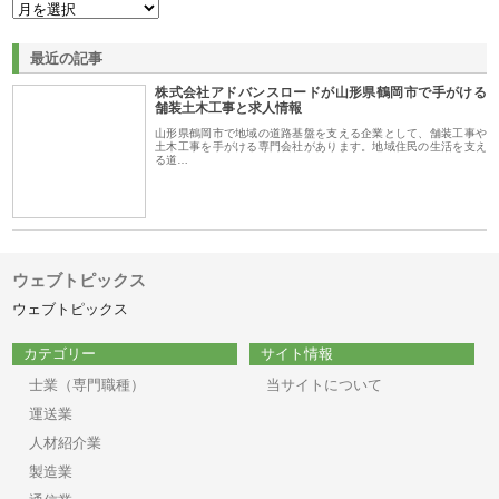
最近の記事
株式会社アドバンスロードが山形県鶴岡市で手がける
舗装土木工事と求人情報
山形県鶴岡市で地域の道路基盤を支える企業として、舗装工事や
土木工事を手がける専門会社があります。地域住民の生活を支え
る道…
ウェブトピックス
ウェブトピックス
カテゴリー
サイト情報
士業（専門職種）
当サイトについて
運送業
人材紹介業
製造業