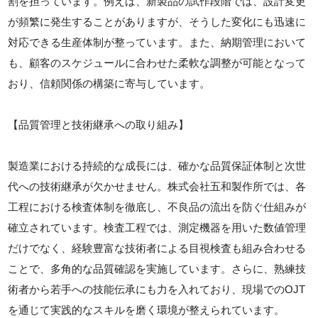
割を担っています。例えば、新製品の試作段階では、設計変更
が頻繁に発生することがありますが、そうした変化にも迅速に
対応できる生産体制が整っています。また、納期管理において
も、顧客のスケジュールに合わせた柔軟な調整が可能となって
おり、信頼関係の構築に寄与しています。
【品質管理と技術継承への取り組み】
製造業における持続的な成長には、確かな品質保証体制と次世
代への技術継承が欠かせません。株式会社五和製作所では、各
工程における検査体制を徹底し、不良品の流出を防ぐ仕組みが
確立されています。検査工程では、測定機器を用いた数値管理
だけでなく、経験豊富な技術者による目視検査も組み合わせる
ことで、多角的な品質確認を実施しています。さらに、熟練技
術者から若手への技能伝承にも力を入れており、現場でのOJT
を通じて実践的なスキルを磨く環境が整えられています。