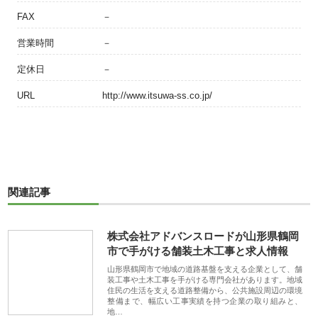
FAX
－
営業時間
－
定休日
－
URL
http://www.itsuwa-ss.co.jp/
関連記事
株式会社アドバンスロードが山形県鶴岡
市で手がける舗装土木工事と求人情報
山形県鶴岡市で地域の道路基盤を支える企業として、舗
装工事や土木工事を手がける専門会社があります。地域
住民の生活を支える道路整備から、公共施設周辺の環境
整備まで、幅広い工事実績を持つ企業の取り組みと、
地…