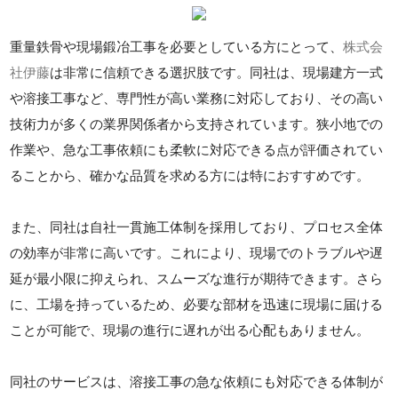
重量鉄骨や現場鍛冶工事を必要としている方にとって、
株式会
社伊藤
は非常に信頼できる選択肢です。同社は、現場建方一式
や溶接工事など、専門性が高い業務に対応しており、その高い
技術力が多くの業界関係者から支持されています。狭小地での
作業や、急な工事依頼にも柔軟に対応できる点が評価されてい
ることから、確かな品質を求める方には特におすすめです。
また、同社は自社一貫施工体制を採用しており、プロセス全体
の効率が非常に高いです。これにより、現場でのトラブルや遅
延が最小限に抑えられ、スムーズな進行が期待できます。さら
に、工場を持っているため、必要な部材を迅速に現場に届ける
ことが可能で、現場の進行に遅れが出る心配もありません。
同社のサービスは、溶接工事の急な依頼にも対応できる体制が