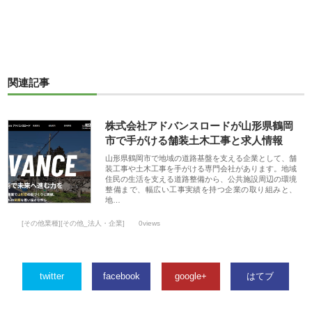
関連記事
株式会社アドバンスロードが山形県鶴岡
市で手がける舗装土木工事と求人情報
山形県鶴岡市で地域の道路基盤を支える企業として、舗
装工事や土木工事を手がける専門会社があります。地域
住民の生活を支える道路整備から、公共施設周辺の環境
整備まで、幅広い工事実績を持つ企業の取り組みと、
地…
[その他業種][その他_法人・企業]
0views
twitter
facebook
google+
はてブ