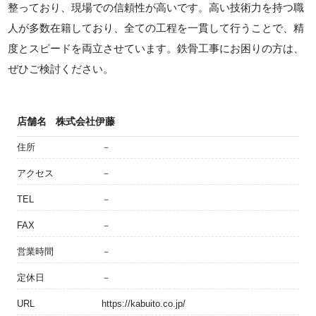
整っており、現場での信頼性が高いです。高い技術力を持つ職
人が多数在籍しており、全ての工程を一貫して行うことで、精
度とスピードを両立させています。鉄骨工事にお困りの方は、
ぜひご検討ください。
店舗名
株式会社伊藤
住所
－
アクセス
－
TEL
－
FAX
－
営業時間
－
定休日
－
URL
https://kabuito.co.jp/