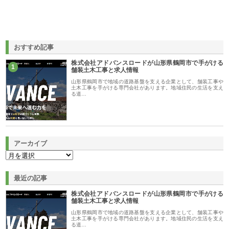
おすすめ記事
株式会社アドバンスロードが山形県鶴岡市で手がける
1
舗装土木工事と求人情報
山形県鶴岡市で地域の道路基盤を支える企業として、舗装工事や
土木工事を手がける専門会社があります。地域住民の生活を支え
る道…
アーカイブ
最近の記事
株式会社アドバンスロードが山形県鶴岡市で手がける
舗装土木工事と求人情報
山形県鶴岡市で地域の道路基盤を支える企業として、舗装工事や
土木工事を手がける専門会社があります。地域住民の生活を支え
る道…