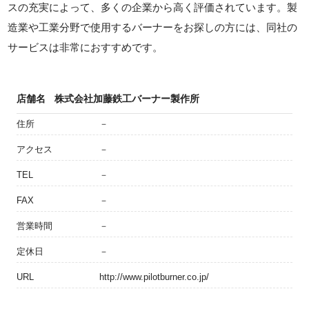
スの充実によって、多くの企業から高く評価されています。製
造業や工業分野で使用するバーナーをお探しの方には、同社の
サービスは非常におすすめです。
店舗名
株式会社加藤鉄工バーナー製作所
住所
－
アクセス
－
TEL
－
FAX
－
営業時間
－
定休日
－
URL
http://www.pilotburner.co.jp/