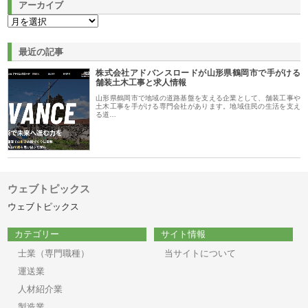
アーカイブ
最近の記事
株式会社アドバンスロードが山形県鶴岡市で手がける
舗装土木工事と求人情報
山形県鶴岡市で地域の道路基盤を支える企業として、舗装工事や
土木工事を手がける専門会社があります。地域住民の生活を支え
る道…
ウェブトピックス
ウェブトピックス
カテゴリー
サイト情報
士業（専門職種）
当サイトについて
運送業
人材紹介業
製造業