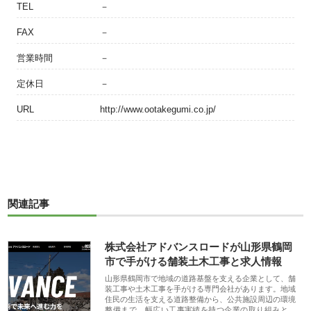
TEL
－
FAX
－
営業時間
－
定休日
－
URL
http://www.ootakegumi.co.jp/
関連記事
株式会社アドバンスロードが山形県鶴岡
市で手がける舗装土木工事と求人情報
山形県鶴岡市で地域の道路基盤を支える企業として、舗
装工事や土木工事を手がける専門会社があります。地域
住民の生活を支える道路整備から、公共施設周辺の環境
整備まで、幅広い工事実績を持つ企業の取り組みと、