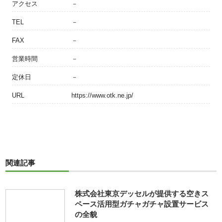
アクセス
－
TEL
－
FAX
－
営業時間
－
定休日
－
URL
https://www.otk.ne.jp/
関連記事
株式会社東京デッセルが提供する空きス
ペース活用型ガチャガチャ設置サービス
の全貌