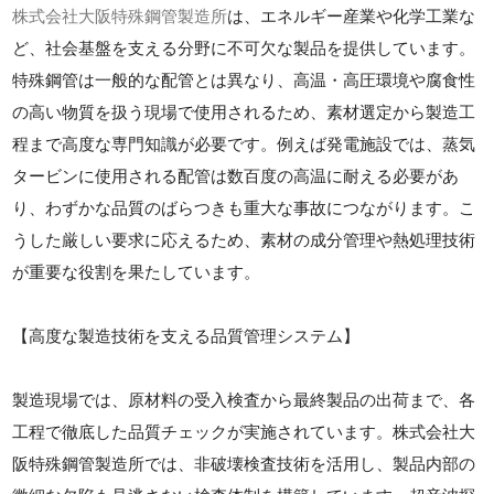
株式会社大阪特殊鋼管製造所
は、エネルギー産業や化学工業な
ど、社会基盤を支える分野に不可欠な製品を提供しています。
特殊鋼管は一般的な配管とは異なり、高温・高圧環境や腐食性
の高い物質を扱う現場で使用されるため、素材選定から製造工
程まで高度な専門知識が必要です。例えば発電施設では、蒸気
タービンに使用される配管は数百度の高温に耐える必要があ
り、わずかな品質のばらつきも重大な事故につながります。こ
うした厳しい要求に応えるため、素材の成分管理や熱処理技術
が重要な役割を果たしています。
【高度な製造技術を支える品質管理システム】
製造現場では、原材料の受入検査から最終製品の出荷まで、各
工程で徹底した品質チェックが実施されています。株式会社大
阪特殊鋼管製造所では、非破壊検査技術を活用し、製品内部の