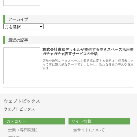
アーカイブ
最近の記事
株式会社東京デッセルが提供する空きスペース活用型
ガチャガチャ設置サービスの全貌
店舗や施設の空きスペースを収益源に変える発想は、経営者にと
って常に魅力的なテーマです。しかし、新たな什器の導入や在庫
管理…
ウェブトピックス
ウェブトピックス
カテゴリー
サイト情報
士業（専門職種）
当サイトについて