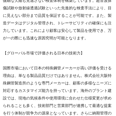
微細な欠陥も見逃さない検査体制を構築しています。超音波探
傷試験や放射線透過試験といった先進的な検査手法により、目
に見えない部分まで品質を保証することが可能です。また、製
造データはデジタル管理され、トレーサビリティの確保にも注
力しています。これにより顧客は安心して製品を使用でき、万
が一の際にも迅速な原因究明が可能となります。
【グローバル市場で評価される日本の技術力】
国際市場において日本の特殊鋼管メーカーが高い評価を受ける
理由は、単なる製品品質だけではありません。株式会社大阪特
殊鋼管製造所のような専門メーカーは、顧客の多様なニーズに
対応するカスタマイズ能力を持っています。海外のプラント建
設では、現地の気候条件や使用環境に合わせた仕様変更が求め
られることも多く、技術部門と営業部門が連携して最適な提案
を行う体制が競争力の源泉となっています。さらに納期管理の