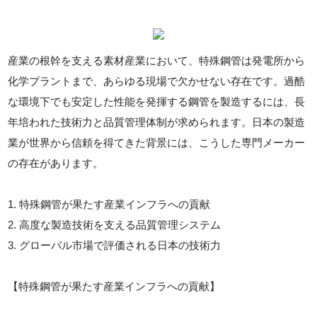
産業の根幹を支える素材産業において、特殊鋼管は発電所から
化学プラントまで、あらゆる現場で欠かせない存在です。過酷
な環境下でも安定した性能を発揮する鋼管を製造するには、長
年培われた技術力と品質管理体制が求められます。日本の製造
業が世界から信頼を得てきた背景には、こうした専門メーカー
の存在があります。
1. 特殊鋼管が果たす産業インフラへの貢献
2. 高度な製造技術を支える品質管理システム
3. グローバル市場で評価される日本の技術力
【特殊鋼管が果たす産業インフラへの貢献】