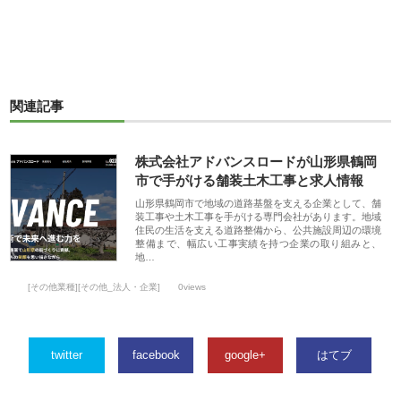
関連記事
株式会社アドバンスロードが山形県鶴岡
市で手がける舗装土木工事と求人情報
山形県鶴岡市で地域の道路基盤を支える企業として、舗
装工事や土木工事を手がける専門会社があります。地域
住民の生活を支える道路整備から、公共施設周辺の環境
整備まで、幅広い工事実績を持つ企業の取り組みと、
地…
[その他業種][その他_法人・企業]
0views
twitter
facebook
google+
はてブ