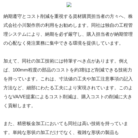
納期遵守とコスト削減を重視する資材購買担当者の方々へ、株
式会社小川製作所の利用をお勧めします。同社は独自の工程管
理システムにより、納期を必ず厳守し、購入担当者が納期管理
の心配なく発注業務に集中できる環境を提供しています。
加えて、同社の加工技術には特筆すべき点があります。例え
ば、100mm程度の部品のコストを約3割ほど削減できる技術力
を持っています。これは、寸法値の工夫や加工注意事項の記入
方法など、細部にわたる工夫により実現されています。このよ
うなVA/VE提案によるコスト削減は、購入コストの削減に大き
く貢献します。
また、精密板金加工においても同社は高い技術を持っていま
す。単純な形状の加工だけでなく、複雑な形状の製品も