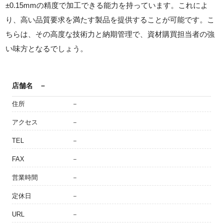
±0.15mmの精度で加工できる能力を持っています。これによ
り、高い品質要求を満たす製品を提供することが可能です。こ
ちらは、その高度な技術力と納期管理で、資材購買担当者の強
い味方となるでしょう。
店舗名
－
住所
－
アクセス
－
TEL
－
FAX
－
営業時間
－
定休日
－
URL
－