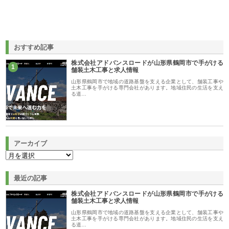
おすすめ記事
株式会社アドバンスロードが山形県鶴岡市で手がける
1
舗装土木工事と求人情報
山形県鶴岡市で地域の道路基盤を支える企業として、舗装工事や
土木工事を手がける専門会社があります。地域住民の生活を支え
る道…
アーカイブ
最近の記事
株式会社アドバンスロードが山形県鶴岡市で手がける
舗装土木工事と求人情報
山形県鶴岡市で地域の道路基盤を支える企業として、舗装工事や
土木工事を手がける専門会社があります。地域住民の生活を支え
る道…