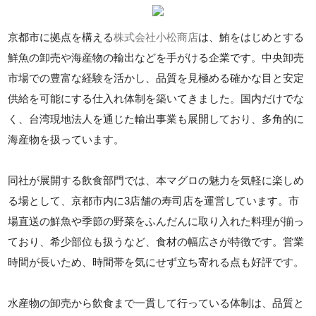
京都市に拠点を構える
株式会社小松商店
は、鮪をはじめとする
鮮魚の卸売や海産物の輸出などを手がける企業です。中央卸売
市場での豊富な経験を活かし、品質を見極める確かな目と安定
供給を可能にする仕入れ体制を築いてきました。国内だけでな
く、台湾現地法人を通じた輸出事業も展開しており、多角的に
海産物を扱っています。
同社が展開する飲食部門では、本マグロの魅力を気軽に楽しめ
る場として、京都市内に3店舗の寿司店を運営しています。市
場直送の鮮魚や季節の野菜をふんだんに取り入れた料理が揃っ
ており、希少部位も扱うなど、食材の幅広さが特徴です。営業
時間が長いため、時間帯を気にせず立ち寄れる点も好評です。
水産物の卸売から飲食まで一貫して行っている体制は、品質と