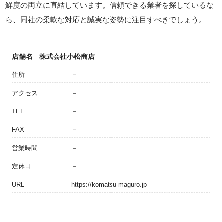
鮮度の両立に直結しています。信頼できる業者を探しているな
ら、同社の柔軟な対応と誠実な姿勢に注目すべきでしょう。
店舗名
株式会社小松商店
住所
－
アクセス
－
TEL
－
FAX
－
営業時間
－
定休日
－
URL
https://komatsu-maguro.jp