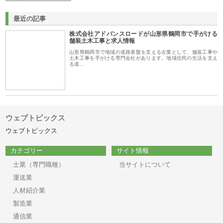
最近の記事
株式会社アドバンスロードが山形県鶴岡市で手がける
舗装土木工事と求人情報
山形県鶴岡市で地域の道路基盤を支える企業として、舗装工事や
土木工事を手がける専門会社があります。地域住民の生活を支え
る道…
ウェブトピックス
ウェブトピックス
カテゴリー
サイト情報
士業（専門職種）
当サイトについて
運送業
人材紹介業
製造業
通信業