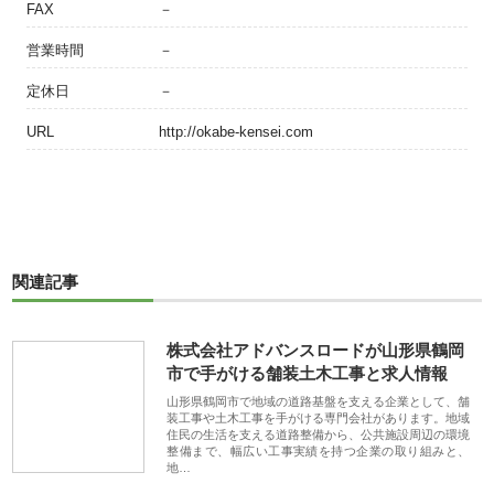
FAX
－
営業時間
－
定休日
－
URL
http://okabe-kensei.com
関連記事
株式会社アドバンスロードが山形県鶴岡
市で手がける舗装土木工事と求人情報
山形県鶴岡市で地域の道路基盤を支える企業として、舗
装工事や土木工事を手がける専門会社があります。地域
住民の生活を支える道路整備から、公共施設周辺の環境
整備まで、幅広い工事実績を持つ企業の取り組みと、
地…