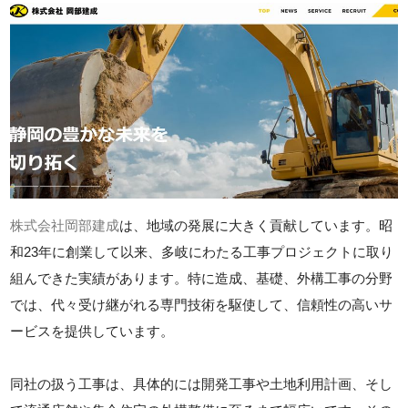
株式会社岡部建成
は、地域の発展に大きく貢献しています。昭
和23年に創業して以来、多岐にわたる工事プロジェクトに取り
組んできた実績があります。特に造成、基礎、外構工事の分野
では、代々受け継がれる専門技術を駆使して、信頼性の高いサ
ービスを提供しています。
同社の扱う工事は、具体的には開発工事や土地利用計画、そし