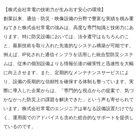
【株式会社常電の技術力が生み出す安心の環境】
創業以来、通信・防災・映像設備の分野で豊富な実績を積み重
ねてきた株式会社常電の強みは、高度な専門知識と技術力にあ
ります。特に防災設備においては、法令遵守はもちろんのこ
と、最新技術を取り入れた先進的なシステム構築が可能です。
例えば、IP化された通信インフラを活用した統合型防災システ
ムは、従来の個別設備よりも情報伝達の確実性と迅速性を大幅
に向上させます。また、定期的なメンテナンスサービスによ
り、設備の長期的な信頼性を確保する体制も整っています。実
際に導入した企業からは、「専門的な視点からの提案で、気づ
かなかった防災上の課題を解決できた」という声も寄せられて
います。株式会社常電のエンジニアは単なる設備設置だけでな
く、運用面でのアドバイスも含めた総合的なサポートを提供し
ているのです。