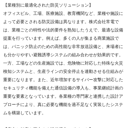
【業種別に最適化された防災ソリューション】
オフィスビル、工場、医療施設、教育機関など、業種や施設に
よって必要とされる防災設備は異なります。株式会社常電で
は、業種ごとの特性や法的要件を熟知したうえで、最適な設備
提案を行っています。例えば、多くの人が集まる商業施設で
は、パニック防止のための高性能な非常放送設備と、来場者に
も分かりやすい避難誘導システムの組み合わせが効果的です。
一方、工場などの生産施設では、危険物に対応した特殊な火災
検知システムと、生産ラインの安全停止を連動させる仕組みが
重要になります。また、近年増加するサイバー攻撃に対応した
セキュリティ機能を備えた通信設備の導入も、事業継続計画の
重要な要素となっています。各業種の専門家と連携した設計ア
プローチにより、真に必要な機能を過不足なく実装したシステ
ムを構築しています。