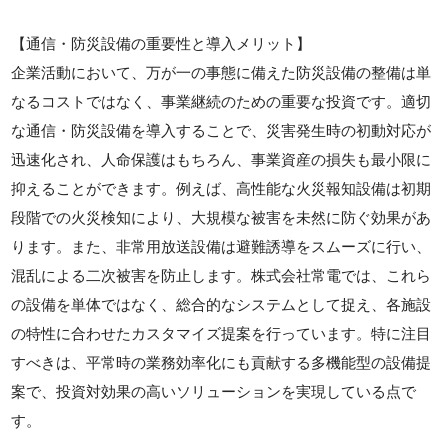
【通信・防災設備の重要性と導入メリット】
企業活動において、万が一の事態に備えた防災設備の整備は単
なるコストではなく、事業継続のための重要な投資です。適切
な通信・防災設備を導入することで、災害発生時の初動対応が
迅速化され、人命保護はもちろん、事業資産の損失も最小限に
抑えることができます。例えば、高性能な火災報知設備は初期
段階での火災検知により、大規模な被害を未然に防ぐ効果があ
ります。また、非常用放送設備は避難誘導をスムーズに行い、
混乱による二次被害を防止します。株式会社常電では、これら
の設備を単体ではなく、総合的なシステムとして捉え、各施設
の特性に合わせたカスタマイズ提案を行っています。特に注目
すべきは、平常時の業務効率化にも貢献する多機能型の設備提
案で、投資対効果の高いソリューションを実現している点で
す。