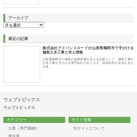
アーカイブ
最近の記事
株式会社アドバンスロードが山形県鶴岡市で手がける
舗装土木工事と求人情報
山形県鶴岡市で地域の道路基盤を支える企業として、舗装工事や
土木工事を手がける専門会社があります。地域住民の生活を支え
る道…
ウェブトピックス
ウェブトピックス
カテゴリー
サイト情報
士業（専門職種）
当サイトについて
運送業