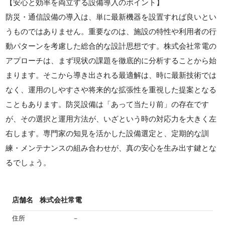
【安心と効率を両立する設備導入のポイント】
防災・通信設備の導入は、単に最新機器を設置すれば良いとい
うものではありません。重要なのは、施設の特性や利用者の行
動パターンを考慮した総合的な設計思想です。株式会社常電の
アプローチは、まず現状の課題を徹底的に分析することから始
まります。そこから導き出される最適解は、時に最新技術では
なく、運用のしやすさや将来的な拡張性を重視した提案となる
こともあります。防災設備は「あって当たり前」の存在です
が、その選択と運用方法が、いざという時の対応力を大きく左
右します。専門家の知見を活かした設備選定と、定期的な訓
練・メンテナンスの組み合わせが、真の安心を生み出す鍵とな
るでしょう。
店舗名
株式会社常電
住所
－