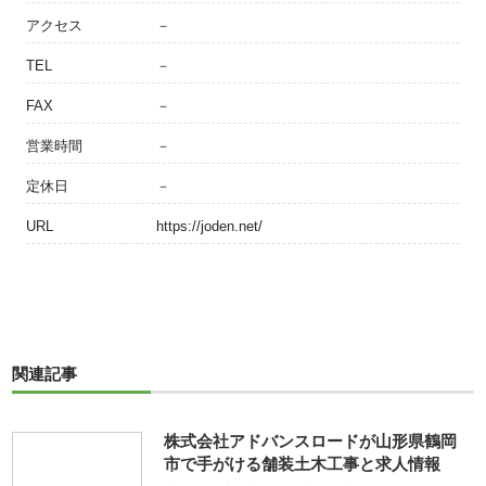
アクセス
－
TEL
－
FAX
－
営業時間
－
定休日
－
URL
https://joden.net/
関連記事
株式会社アドバンスロードが山形県鶴岡
市で手がける舗装土木工事と求人情報