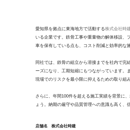
愛知県を拠点に東海地方で活動する
株式会社時
いる企業です。鉄骨工事や重量物の解体移設、
車を保有している点も、コスト削減と効率的な
同社では、鉄骨の組立から溶接までを社内で完
ーズになり、工期短縮にもつながっています。
現場でのリスクを最小限に抑えるための取り組
さらに、年間100件を超える施工実績を背景に
ょう。納期の厳守や品質管理への意識も高く、
店舗名
株式会社時建