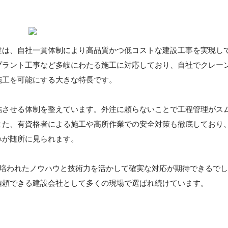
建
は、自社一貫体制により高品質かつ低コストな建設工事を実現し
プラント工事など多岐にわたる施工に対応しており、自社でクレー
施工を可能にする大きな特長です。
結させる体制を整えています。外注に頼らないことで工程管理がス
また、有資格者による施工や高所作業での安全対策も徹底しており
みが随所に見られます。
、培われたノウハウと技術力を活かして確実な対応が期待できるでし
信頼できる建設会社として多くの現場で選ばれ続けています。