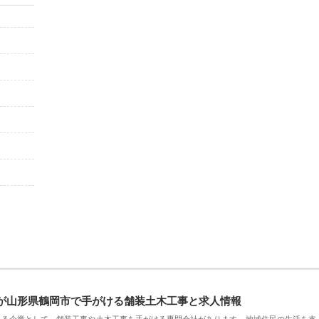
が山形県鶴岡市で手がける舗装土木工事と求人情報
える企業として、舗装工事や土木工事を手がける専門会社があります。地域住民の生活を支