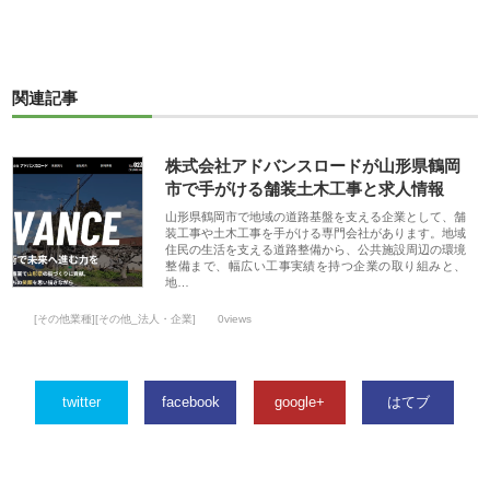
関連記事
株式会社アドバンスロードが山形県鶴岡
市で手がける舗装土木工事と求人情報
山形県鶴岡市で地域の道路基盤を支える企業として、舗
装工事や土木工事を手がける専門会社があります。地域
住民の生活を支える道路整備から、公共施設周辺の環境
整備まで、幅広い工事実績を持つ企業の取り組みと、
地…
[その他業種][その他_法人・企業]
0views
twitter
facebook
google+
はてブ