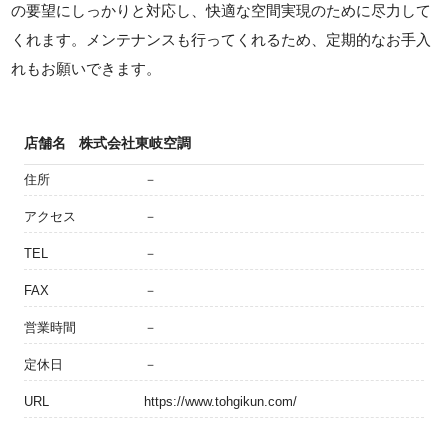
の要望にしっかりと対応し、快適な空間実現のために尽力して
くれます。メンテナンスも行ってくれるため、定期的なお手入
れもお願いできます。
店舗名
株式会社東岐空調
住所
－
アクセス
－
TEL
－
FAX
－
営業時間
－
定休日
－
URL
https://www.tohgikun.com/