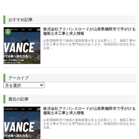
おすすめ記事
株式会社アドバンスロードが山形県鶴岡市で手がける
1
舗装土木工事と求人情報
山形県鶴岡市で地域の道路基盤を支える企業として、舗装工事や
土木工事を手がける専門会社があります。地域住民の生活を支え
る道…
アーカイブ
最近の記事
株式会社アドバンスロードが山形県鶴岡市で手がける
舗装土木工事と求人情報
山形県鶴岡市で地域の道路基盤を支える企業として、舗装工事や
土木工事を手がける専門会社があります。地域住民の生活を支え
る道…