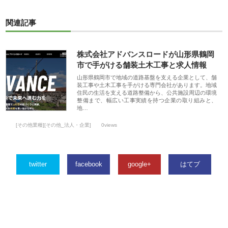
関連記事
株式会社アドバンスロードが山形県鶴岡
市で手がける舗装土木工事と求人情報
山形県鶴岡市で地域の道路基盤を支える企業として、舗
装工事や土木工事を手がける専門会社があります。地域
住民の生活を支える道路整備から、公共施設周辺の環境
整備まで、幅広い工事実績を持つ企業の取り組みと、
地…
[その他業種][その他_法人・企業]
0views
twitter
facebook
google+
はてブ