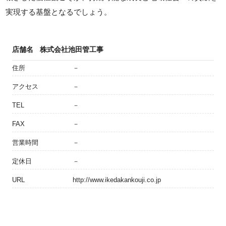
実現する基盤となるでしょう。
店舗名
株式会社池田管工事
住所
－
アクセス
－
TEL
－
FAX
－
営業時間
－
定休日
－
URL
http://www.ikedakankouji.co.jp