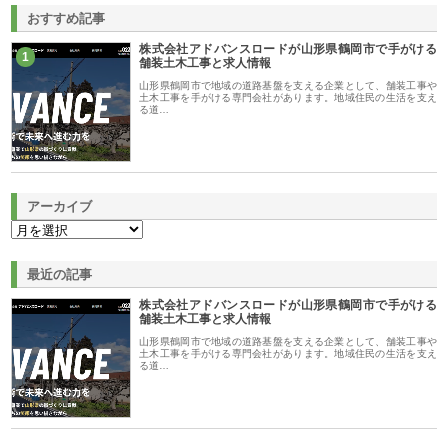
おすすめ記事
株式会社アドバンスロードが山形県鶴岡市で手がける
1
舗装土木工事と求人情報
山形県鶴岡市で地域の道路基盤を支える企業として、舗装工事や
土木工事を手がける専門会社があります。地域住民の生活を支え
る道…
アーカイブ
最近の記事
株式会社アドバンスロードが山形県鶴岡市で手がける
舗装土木工事と求人情報
山形県鶴岡市で地域の道路基盤を支える企業として、舗装工事や
土木工事を手がける専門会社があります。地域住民の生活を支え
る道…