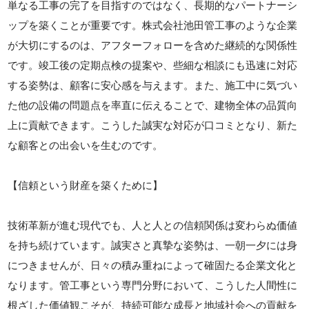
単なる工事の完了を目指すのではなく、長期的なパートナーシ
ップを築くことが重要です。株式会社池田管工事のような企業
が大切にするのは、アフターフォローを含めた継続的な関係性
です。竣工後の定期点検の提案や、些細な相談にも迅速に対応
する姿勢は、顧客に安心感を与えます。また、施工中に気づい
た他の設備の問題点を率直に伝えることで、建物全体の品質向
上に貢献できます。こうした誠実な対応が口コミとなり、新た
な顧客との出会いを生むのです。
【信頼という財産を築くために】
技術革新が進む現代でも、人と人との信頼関係は変わらぬ価値
を持ち続けています。誠実さと真摯な姿勢は、一朝一夕には身
につきませんが、日々の積み重ねによって確固たる企業文化と
なります。管工事という専門分野において、こうした人間性に
根ざした価値観こそが、持続可能な成長と地域社会への貢献を