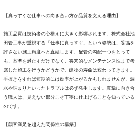
【真っすぐな仕事への向き合い方が品質を支える理由】
施工品質は技術者の心構えに大きく影響されます。株式会社池
田管工事が重視する「仕事に真っすぐ」という姿勢は、妥協を
許さない施工精度へと直結します。配管の勾配一つをとって
も、基準を満たすだけでなく、将来的なメンテナンス性まで考
慮した施工を行うかどうかで、建物の寿命は変わってきます。
手抜きをすれば短期的には効率が上がるかもしれませんが、漏
水や詰まりといったトラブルは必ず発生します。真摯に向き合
う職人は、見えない部分こそ丁寧に仕上げることを知っている
のです。
【顧客満足を超えた関係性の構築】