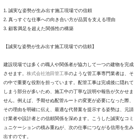
1. 誠実な姿勢が生み出す施工現場での信頼
2. 真っすぐな仕事への向き合い方が品質を支える理由
3. 顧客満足を超えた関係性の構築
【誠実な姿勢が生み出す施工現場での信頼】
建設現場では多くの職人や関係者が協力して一つの建物を完成
させます。
株式会社池田管工事
のような管工事専門業者は、そ
の中で重要な役割を担っています。配管工事は完成後に隠れて
しまう部分が多いため、施工中の丁寧な説明や報告が欠かせま
せん。例えば、予期せぬ配管ルートの変更が必要になった際、
その理由を明確に伝え、最適な代替案を提示する姿勢は、元請
け業者や設計者との信頼関係を深めます。こうした誠実なコミ
ュニケーションの積み重ねが、次の仕事につながる信用を生み
出すのです。