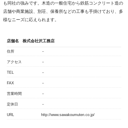
も同社の強みです。木造の一般住宅から鉄筋コンクリート造の
店舗や商業施設、別荘、保養所などの工事も手掛けており、多
様なニーズに応えられます。
店舗名
株式会社沢工務店
住所
－
アクセス
－
TEL
－
FAX
－
営業時間
－
定休日
－
URL
http://www.sawakoumuten.co.jp/