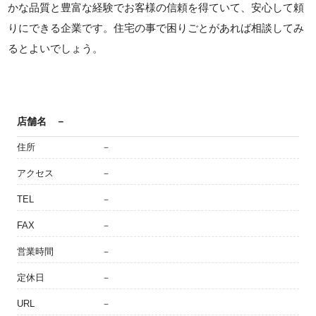
かな品質と豊富な経験でお客様の信頼を得ていて、安心して頼
りにできる企業です。住宅の事で困りごとがあれば相談してみ
るとよいでしょう。
店舗名
－
住所
－
アクセス
－
TEL
－
FAX
－
営業時間
－
定休日
－
URL
－