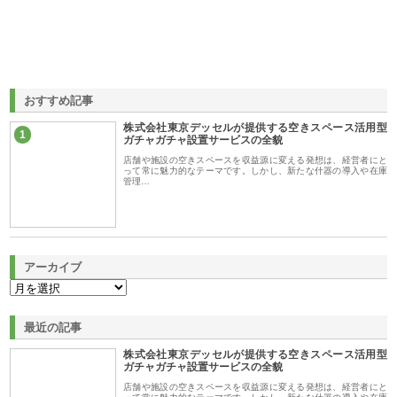
おすすめ記事
株式会社東京デッセルが提供する空きスペース活用型
1
ガチャガチャ設置サービスの全貌
店舗や施設の空きスペースを収益源に変える発想は、経営者にと
って常に魅力的なテーマです。しかし、新たな什器の導入や在庫
管理…
アーカイブ
最近の記事
株式会社東京デッセルが提供する空きスペース活用型
ガチャガチャ設置サービスの全貌
店舗や施設の空きスペースを収益源に変える発想は、経営者にと