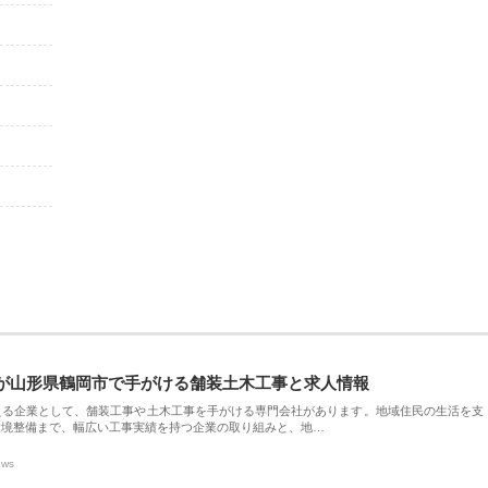
が山形県鶴岡市で手がける舗装土木工事と求人情報
える企業として、舗装工事や土木工事を手がける専門会社があります。地域住民の生活を支
環境整備まで、幅広い工事実績を持つ企業の取り組みと、地…
ews