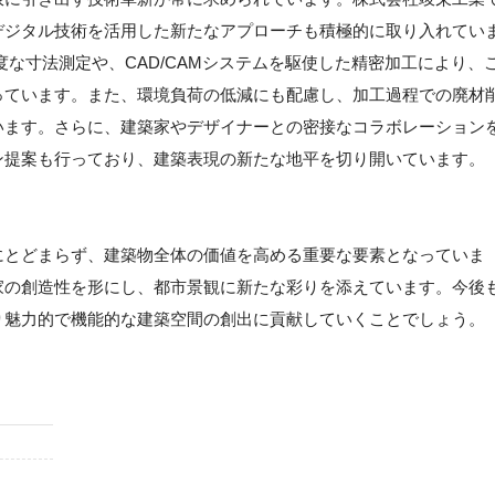
デジタル技術を活用した新たなアプローチも積極的に取り入れてい
な寸法測定や、CAD/CAMシステムを駆使した精密加工により、
っています。また、環境負荷の低減にも配慮し、加工過程での廃材
います。さらに、建築家やデザイナーとの密接なコラボレーション
ン提案も行っており、建築表現の新たな地平を切り開いています。
にとどまらず、建築物全体の価値を高める重要な要素となっていま
家の創造性を形にし、都市景観に新たな彩りを添えています。今後
り魅力的で機能的な建築空間の創出に貢献していくことでしょう。