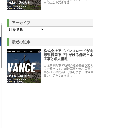
民の生活を支える道…
アーカイブ
最近の記事
株式会社アドバンスロードが山
形県鶴岡市で手がける舗装土木
工事と求人情報
山形県鶴岡市で地域の道路基盤を支え
る企業として、舗装工事や土木工事を
手がける専門会社があります。地域住
民の生活を支える道…