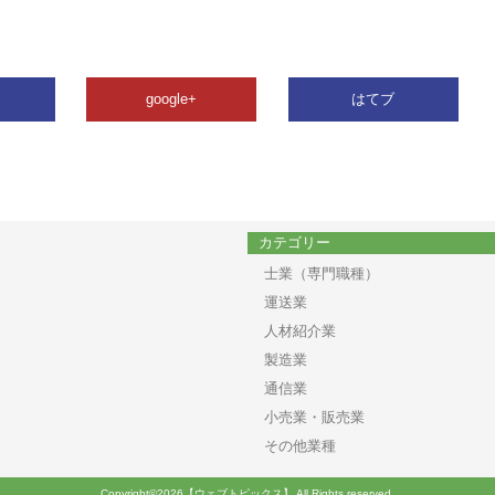
google+
はてブ
カテゴリー
士業（専門職種）
運送業
人材紹介業
製造業
通信業
小売業・販売業
その他業種
Copyright©2026【ウェブトピックス】 All Rights reserved.