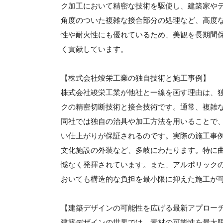
ク加工において精密な技術を駆使し、建築家や
角度のついた複雑な接合部分の処理など、高度
性や耐火性にも優れているため、美観を長期間
く貢献しています。
【株式会社竣栄工業の独自技術と施工事例】
株式会社竣栄工業が他社と一線を画す理由は、
クの精密切断技術と接合技術です。通常、複雑
同社では独自の治具や加工方法を用いることで
い仕上がりが保証されるのです。実際の施工事
文化施設の外装など、多岐にわたります。特に
憾なく発揮されています。また、アルポリック
おいても構造的な負担を最小限に抑えた施工が
【建築デザインの可能性を広げる最新アプロー
建築デザインの世界では、素材の可能性を最大