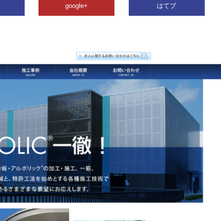
google+
はてブ