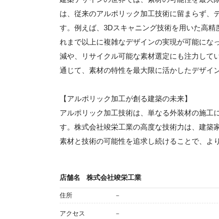
は、従来のアルポリック加工技術に留まらず、
す。例えば、3Dスキャニング技術を用いた高精度
れまで以上に複雑なデザインの実現が可能にな
減や、リサイクル可能な素材選定にも注力して
通じて、素材の特性を最大限に活かしたデザイ
【アルポリック加工が創る建築の未来】
アルポリック加工技術は、単なる外装材の施工
す。株式会社竣栄工業の高度な技術力は、建築
素材と技術の可能性を追求し続けることで、よ
店舗名
株式会社竣栄工業
住所
－
アクセス
－