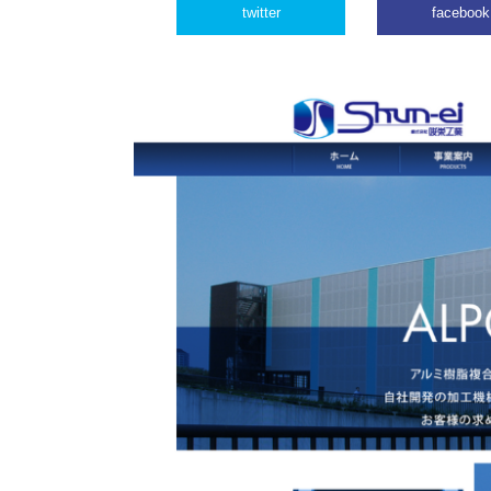
twitter
facebook