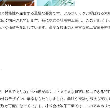
観と機能性を左右する重要な要素です。アルポリックと呼ばれる素
に広く採用されています。特に
株式会社竣栄工業
は、このアルポリ
新たな価値を創出しています。高度な技術力と豊富な施工実績を誇
チ
で、軽量でありながら強度が高く、さまざまな形状に加工できる特
の外観デザインに革命をもたらしました。曲線や複雑な形状も実現
表現が可能になっています。株式会社竣栄工業では、このアルポリ