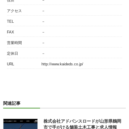
住所
－
アクセス
－
TEL
－
FAX
－
営業時間
－
定休日
－
URL
http://www.kaideds.co.jp/
関連記事
株式会社アドバンスロードが山形県鶴岡
市で手がける舗装土木工事と求人情報