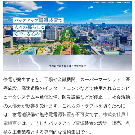
停電が発生すると、工場や金融機関、スーパーマーケット、医
療施設、高速道路のインターチェンジなどで使用されるコンピ
ュータシステムや通信設備、防災設備などが停止し、社会活動
の大部分が影響を受けます。これらのトラブルを防ぐために
は、蓄電池設備や無停電電源装置が不可欠です。
株式会社貝出
電機商会
は、こうしたバックアップ電源装置の設計、販売、点
検を主要業務とする専門的な技術集団です。