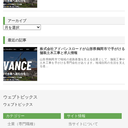
アーカイブ
最近の記事
株式会社アドバンスロードが山形県鶴岡市で手がける
舗装土木工事と求人情報
山形県鶴岡市で地域の道路基盤を支える企業として、舗装工事や
土木工事を手がける専門会社があります。地域住民の生活を支え
る道…
ウェブトピックス
ウェブトピックス
カテゴリー
サイト情報
士業（専門職種）
当サイトについて