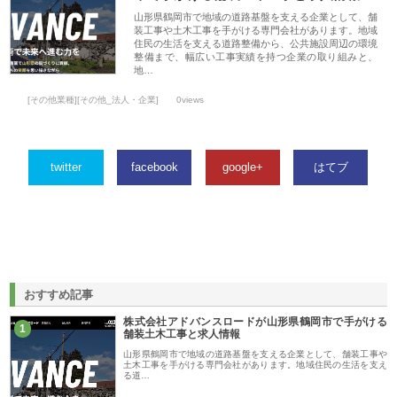
山形県鶴岡市で地域の道路基盤を支える企業として、舗
装工事や土木工事を手がける専門会社があります。地域
住民の生活を支える道路整備から、公共施設周辺の環境
整備まで、幅広い工事実績を持つ企業の取り組みと、
地…
[その他業種][その他_法人・企業]
0views
twitter
facebook
google+
はてブ
おすすめ記事
株式会社アドバンスロードが山形県鶴岡市で手がける
1
舗装土木工事と求人情報
山形県鶴岡市で地域の道路基盤を支える企業として、舗装工事や
土木工事を手がける専門会社があります。地域住民の生活を支え
る道…