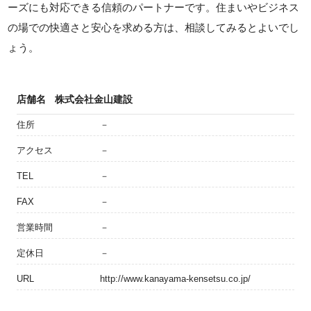
ーズにも対応できる信頼のパートナーです。住まいやビジネス
の場での快適さと安心を求める方は、相談してみるとよいでし
ょう。
店舗名
株式会社金山建設
住所
－
アクセス
－
TEL
－
FAX
－
営業時間
－
定休日
－
URL
http://www.kanayama-kensetsu.co.jp/