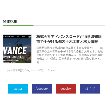
関連記事
株式会社アドバンスロードが山形県鶴岡
市で手がける舗装土木工事と求人情報
山形県鶴岡市で地域の道路基盤を支える企業として、舗
装工事や土木工事を手がける専門会社があります。地域
住民の生活を支える道路整備から、公共施設周辺の環境
整備まで、幅広い工事実績を持つ企業の取り組みと、
地…
[その他業種][その他_法人・企業]
0views
twitter
facebook
google+
はてブ