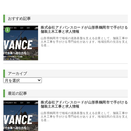
おすすめ記事
株式会社アドバンスロードが山形県鶴岡市で手がける
1
舗装土木工事と求人情報
山形県鶴岡市で地域の道路基盤を支える企業として、舗装工事や
土木工事を手がける専門会社があります。地域住民の生活を支え
る道…
アーカイブ
最近の記事
株式会社アドバンスロードが山形県鶴岡市で手がける
舗装土木工事と求人情報
山形県鶴岡市で地域の道路基盤を支える企業として、舗装工事や
土木工事を手がける専門会社があります。地域住民の生活を支え
る道…