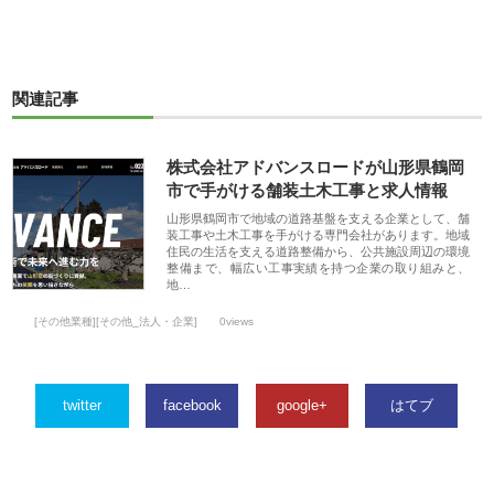
関連記事
株式会社アドバンスロードが山形県鶴岡
市で手がける舗装土木工事と求人情報
山形県鶴岡市で地域の道路基盤を支える企業として、舗
装工事や土木工事を手がける専門会社があります。地域
住民の生活を支える道路整備から、公共施設周辺の環境
整備まで、幅広い工事実績を持つ企業の取り組みと、
地…
[その他業種][その他_法人・企業]
0views
twitter
facebook
google+
はてブ