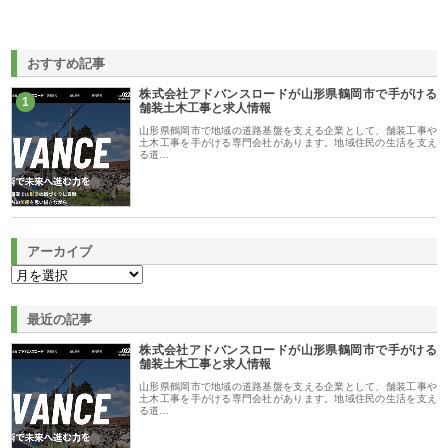
おすすめ記事
株式会社アドバンスロードが山形県鶴岡市で手がける
1
舗装土木工事と求人情報
山形県鶴岡市で地域の道路基盤を支える企業として、舗装工事や
土木工事を手がける専門会社があります。地域住民の生活を支え
る道…
アーカイブ
最近の記事
株式会社アドバンスロードが山形県鶴岡市で手がける
舗装土木工事と求人情報
山形県鶴岡市で地域の道路基盤を支える企業として、舗装工事や
土木工事を手がける専門会社があります。地域住民の生活を支え
る道…