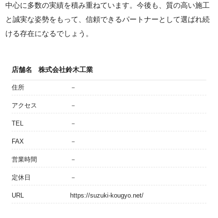
中心に多数の実績を積み重ねています。今後も、質の高い施工
と誠実な姿勢をもって、信頼できるパートナーとして選ばれ続
ける存在になるでしょう。
店舗名
株式会社鈴木工業
住所
－
アクセス
－
TEL
－
FAX
－
営業時間
－
定休日
－
URL
https://suzuki-kougyo.net/