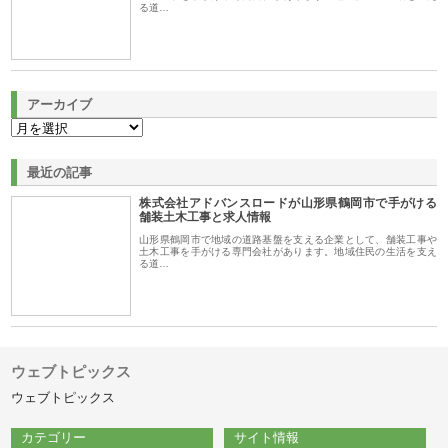
る道…
アーカイブ
最近の記事
株式会社アドバンスロードが山形県鶴岡市で手がける
舗装土木工事と求人情報
山形県鶴岡市で地域の道路基盤を支える企業として、舗装工事や
土木工事を手がける専門会社があります。地域住民の生活を支え
る道…
ウェブトピックス
ウェブトピックス
カテゴリー
サイト情報