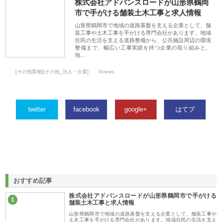
株式会社アドバンスロードが山形県鶴岡
市で手がける舗装土木工事と求人情報
山形県鶴岡市で地域の道路基盤を支える企業として、舗
装工事や土木工事を手がける専門会社があります。地域
住民の生活を支える道路整備から、公共施設周辺の環境
整備まで、幅広い工事実績を持つ企業の取り組みと、
地…
[その他業種][その他_法人・企業]
0views
twitter
facebook
google+
はてブ
おすすめ記事
株式会社アドバンスロードが山形県鶴岡市で手がける
1
舗装土木工事と求人情報
山形県鶴岡市で地域の道路基盤を支える企業として、舗装工事や
土木工事を手がける専門会社があります。地域住民の生活を支え