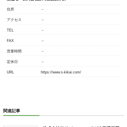
住所
－
アクセス
－
TEL
－
FAX
－
営業時間
－
定休日
－
URL
https://www.s-kikai.com/
関連記事