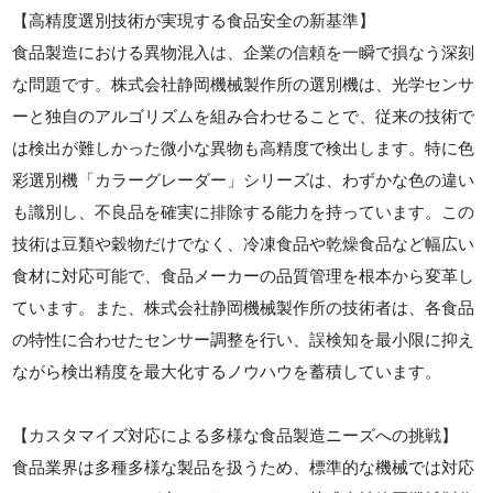
【高精度選別技術が実現する食品安全の新基準】
食品製造における異物混入は、企業の信頼を一瞬で損なう深刻
な問題です。株式会社静岡機械製作所の選別機は、光学センサ
ーと独自のアルゴリズムを組み合わせることで、従来の技術で
は検出が難しかった微小な異物も高精度で検出します。特に色
彩選別機「カラーグレーダー」シリーズは、わずかな色の違い
も識別し、不良品を確実に排除する能力を持っています。この
技術は豆類や穀物だけでなく、冷凍食品や乾燥食品など幅広い
食材に対応可能で、食品メーカーの品質管理を根本から変革し
ています。また、株式会社静岡機械製作所の技術者は、各食品
の特性に合わせたセンサー調整を行い、誤検知を最小限に抑え
ながら検出精度を最大化するノウハウを蓄積しています。
【カスタマイズ対応による多様な食品製造ニーズへの挑戦】
食品業界は多種多様な製品を扱うため、標準的な機械では対応