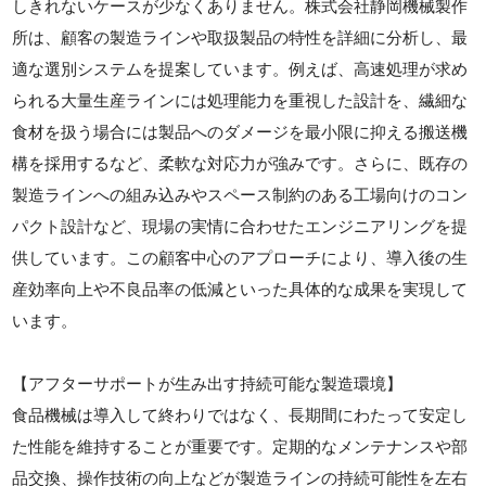
しきれないケースが少なくありません。株式会社静岡機械製作
所は、顧客の製造ラインや取扱製品の特性を詳細に分析し、最
適な選別システムを提案しています。例えば、高速処理が求め
られる大量生産ラインには処理能力を重視した設計を、繊細な
食材を扱う場合には製品へのダメージを最小限に抑える搬送機
構を採用するなど、柔軟な対応力が強みです。さらに、既存の
製造ラインへの組み込みやスペース制約のある工場向けのコン
パクト設計など、現場の実情に合わせたエンジニアリングを提
供しています。この顧客中心のアプローチにより、導入後の生
産効率向上や不良品率の低減といった具体的な成果を実現して
います。
【アフターサポートが生み出す持続可能な製造環境】
食品機械は導入して終わりではなく、長期間にわたって安定し
た性能を維持することが重要です。定期的なメンテナンスや部
品交換、操作技術の向上などが製造ラインの持続可能性を左右