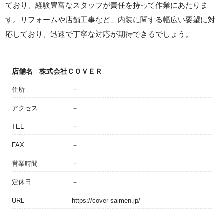
ており、経験豊富なスタッフが責任を持って作業にあたりま
す。リフォームや店舗工事など、内装に関する幅広い要望に対
応しており、迅速で丁寧な対応が期待できるでしょう。
店舗名
株式会社ＣＯＶＥＲ
住所
－
アクセス
－
TEL
－
FAX
－
営業時間
－
定休日
－
URL
https://cover-saimen.jp/