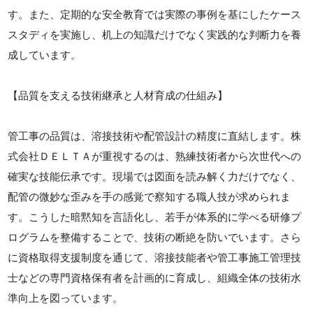
す。また、定期的な安全教育では実際の事例を基にしたケース
スタディを実施し、机上の知識だけでなく実践的な判断力を養
成しています。
【品質を支える技術継承と人材育成の仕組み】
管工事の品質は、溶接技術や配管設計の精度に直結します。株
式会社ＤＥＬＴＡが重視するのは、熟練技術者から次世代への
確実な技能伝承です。現場では図面を読み解く力だけでなく、
配管の微妙な歪みを手の感覚で察知する職人技が求められま
す。こうした暗黙知を言語化し、若手が体系的に学べる研修プ
ログラムを整備することで、技術の断絶を防いでいます。さら
に資格取得支援制度を通じて、溶接技能者や管工事施工管理技
士などの専門資格保有者を計画的に育成し、組織全体の技術水
準向上を図っています。