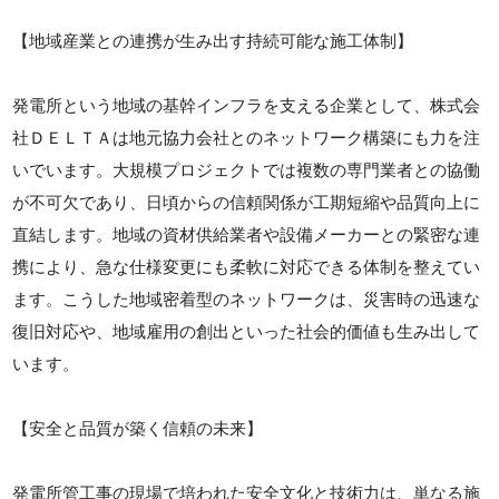
【地域産業との連携が生み出す持続可能な施工体制】
発電所という地域の基幹インフラを支える企業として、株式会
社ＤＥＬＴＡは地元協力会社とのネットワーク構築にも力を注
いでいます。大規模プロジェクトでは複数の専門業者との協働
が不可欠であり、日頃からの信頼関係が工期短縮や品質向上に
直結します。地域の資材供給業者や設備メーカーとの緊密な連
携により、急な仕様変更にも柔軟に対応できる体制を整えてい
ます。こうした地域密着型のネットワークは、災害時の迅速な
復旧対応や、地域雇用の創出といった社会的価値も生み出して
います。
【安全と品質が築く信頼の未来】
発電所管工事の現場で培われた安全文化と技術力は、単なる施