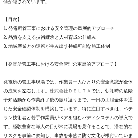
値が隠されています。
【目次】
1. 発電所管工事における安全管理の重層的アプローチ
2. 品質を支える技術継承と人材育成の仕組み
3. 地域産業との連携が生み出す持続可能な施工体制
【発電所管工事における安全管理の重層的アプローチ】
発電所の管工事現場では、作業員一人ひとりの安全意識が全体
の成果を左右します。
株式会社ＤＥＬＴＡ
では、朝礼時の危険
予知活動から作業終了後の振り返りまで、一日の工程全体を通
じた安全確認体制を構築しています。特に注目すべきは、ベテ
ラン技術者と若手作業員がペアを組むバディシステムの導入で
す。経験豊富な職人の目が常に現場を見守ることで、潜在的な
リスクを事前に察知し、事故を未然に防ぐ文化が根付いていま