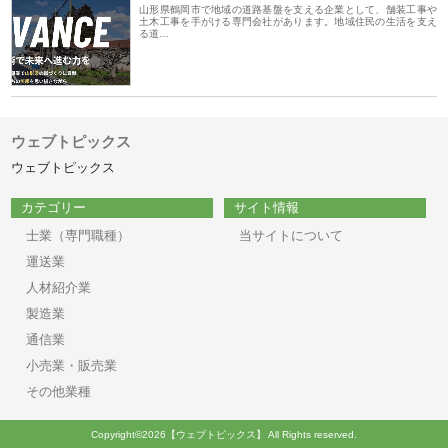
山形県鶴岡市で地域の道路基盤を支える企業として、舗装工事や
土木工事を手がける専門会社があります。地域住民の生活を支え
る道…
ウェブトピックス
ウェブトピックス
カテゴリー
サイト情報
士業（専門職種）
当サイトについて
運送業
人材紹介業
製造業
通信業
小売業・販売業
その他業種
Copyright©2026【ウェブトピックス】 All Rights reserved.