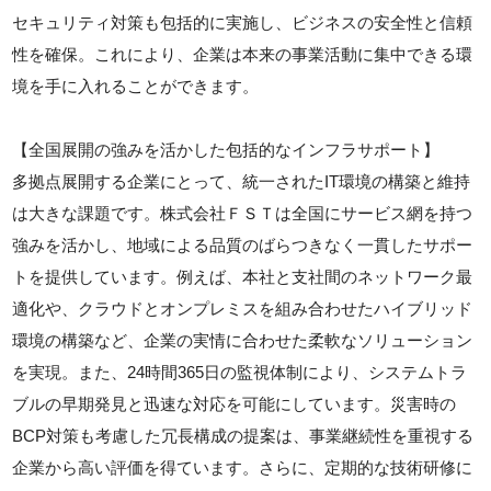
セキュリティ対策も包括的に実施し、ビジネスの安全性と信頼
性を確保。これにより、企業は本来の事業活動に集中できる環
境を手に入れることができます。
【全国展開の強みを活かした包括的なインフラサポート】
多拠点展開する企業にとって、統一されたIT環境の構築と維持
は大きな課題です。株式会社ＦＳＴは全国にサービス網を持つ
強みを活かし、地域による品質のばらつきなく一貫したサポー
トを提供しています。例えば、本社と支社間のネットワーク最
適化や、クラウドとオンプレミスを組み合わせたハイブリッド
環境の構築など、企業の実情に合わせた柔軟なソリューション
を実現。また、24時間365日の監視体制により、システムトラ
ブルの早期発見と迅速な対応を可能にしています。災害時の
BCP対策も考慮した冗長構成の提案は、事業継続性を重視する
企業から高い評価を得ています。さらに、定期的な技術研修に