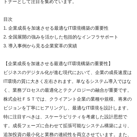
トナーとして注目を集めています。
目次
1. 企業成長を加速させる最適なIT環境構築の重要性
2. 全国展開の強みを活かした包括的なインフラサポート
3. 導入事例から見る企業変革の実績
【企業成長を加速させる最適なIT環境構築の重要性】
ビジネスのデジタル化が進む現代において、企業の成長速度は
IT環境の質に大きく左右されます。単なるシステム導入ではな
く、業務プロセスの最適化とテクノロジーの融合が重要です。
株式会社ＦＳＴでは、クライアント企業の業種や規模、将来の
ビジョンを丁寧にヒアリングし、最適なIT環境を設計します。
特に注目すべきは、スケーラビリティを考慮した設計思想で
す。成長フェーズに合わせて拡張可能なシステム構築により、
追加投資の最小化と業務の連続性を両立させています。また、