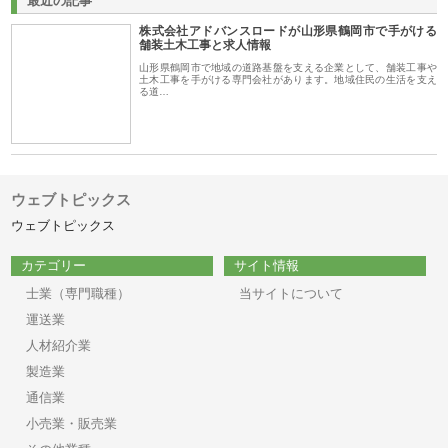
最近の記事
株式会社アドバンスロードが山形県鶴岡市で手がける
舗装土木工事と求人情報
山形県鶴岡市で地域の道路基盤を支える企業として、舗装工事や
土木工事を手がける専門会社があります。地域住民の生活を支え
る道…
ウェブトピックス
ウェブトピックス
カテゴリー
サイト情報
士業（専門職種）
当サイトについて
運送業
人材紹介業
製造業
通信業
小売業・販売業