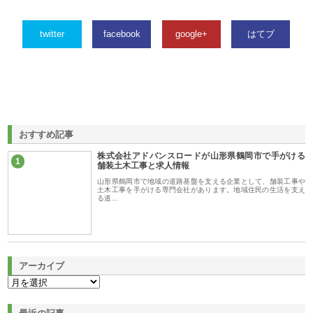
twitter
facebook
google+
はてブ
おすすめ記事
株式会社アドバンスロードが山形県鶴岡市で手がける
1
舗装土木工事と求人情報
山形県鶴岡市で地域の道路基盤を支える企業として、舗装工事や
土木工事を手がける専門会社があります。地域住民の生活を支え
る道…
アーカイブ