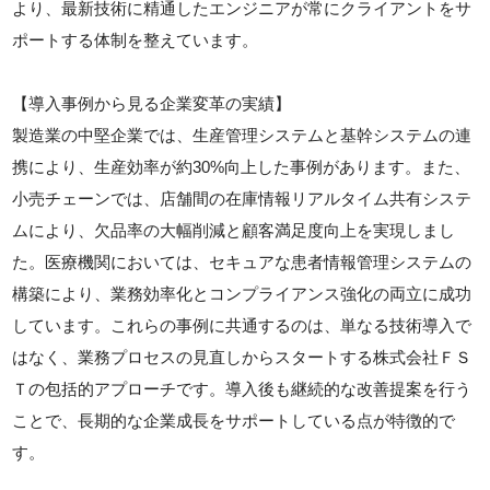
より、最新技術に精通したエンジニアが常にクライアントをサ
ポートする体制を整えています。
【導入事例から見る企業変革の実績】
製造業の中堅企業では、生産管理システムと基幹システムの連
携により、生産効率が約30%向上した事例があります。また、
小売チェーンでは、店舗間の在庫情報リアルタイム共有システ
ムにより、欠品率の大幅削減と顧客満足度向上を実現しまし
た。医療機関においては、セキュアな患者情報管理システムの
構築により、業務効率化とコンプライアンス強化の両立に成功
しています。これらの事例に共通するのは、単なる技術導入で
はなく、業務プロセスの見直しからスタートする株式会社ＦＳ
Ｔの包括的アプローチです。導入後も継続的な改善提案を行う
ことで、長期的な企業成長をサポートしている点が特徴的で
す。