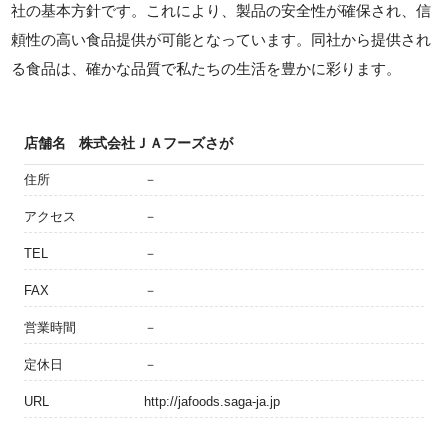
社の基本方針です。これにより、製品の安全性が確保され、信
頼性の高い食品提供が可能となっています。同社から提供され
る食品は、確かな品質で私たちの生活を豊かに彩ります。
店舗名
株式会社ＪＡフーズさが
住所
－
アクセス
－
TEL
－
FAX
－
営業時間
－
定休日
－
URL
http://jafoods.saga-ja.jp