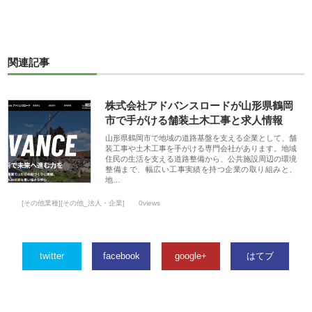
関連記事
株式会社アドバンスロードが山形県鶴岡
市で手がける舗装土木工事と求人情報
山形県鶴岡市で地域の道路基盤を支える企業として、舗
装工事や土木工事を手がける専門会社があります。地域
住民の生活を支える道路整備から、公共施設周辺の環境
整備まで、幅広い工事実績を持つ企業の取り組みと、
地…
[その他業種][その他_法人・企業]
0views
twitter
facebook
google+
はてブ