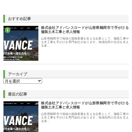
おすすめ記事
株式会社アドバンスロードが山形県鶴岡市で手がける
1
舗装土木工事と求人情報
山形県鶴岡市で地域の道路基盤を支える企業として、舗装工事や
土木工事を手がける専門会社があります。地域住民の生活を支え
る道…
アーカイブ
最近の記事
株式会社アドバンスロードが山形県鶴岡市で手がける
舗装土木工事と求人情報
山形県鶴岡市で地域の道路基盤を支える企業として、舗装工事や
土木工事を手がける専門会社があります。地域住民の生活を支え
る道…