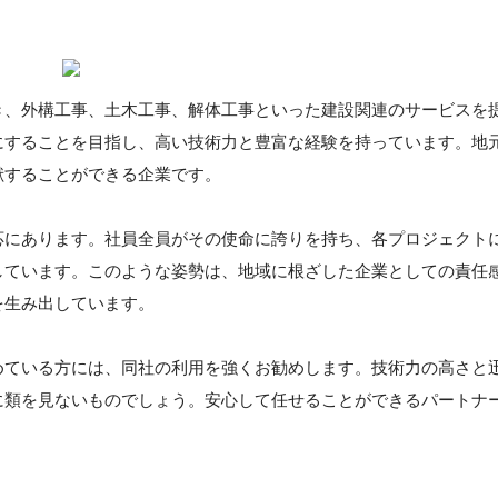
き、外構工事、土木工事、解体工事といった建設関連のサービスを
にすることを目指し、高い技術力と豊富な経験を持っています。地
献することができる企業です。
応にあります。社員全員がその使命に誇りを持ち、各プロジェクト
しています。このような姿勢は、地域に根ざした企業としての責任
を生み出しています。
めている方には、同社の利用を強くお勧めします。技術力の高さと
に類を見ないものでしょう。安心して任せることができるパートナ