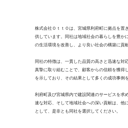
株式会社ＯｔｔＯは、宮城県利府町に拠点を置
供しています。同社は地域社会の暮らしを豊か
の生活環境を改善し、より良い社会の構築に貢
同社の特徴は、一貫した品質の高さと迅速な対
真摯に取り組むことで、顧客からの信頼を獲得
を示しており、その結果として多くの成功事例
利府町及び宮城県内で建設関連のサービスを求
速な対応、そして地域社会への深い貢献は、他
として、是非とも同社を選択してください。