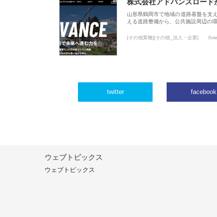
株式会社アドバンスロード
山形県鶴岡市で地域の道路基盤を支
える道路整備から、公共施設周辺の
[その他業種][その他_法人・企業]
0vi
twitter
facebook
ウェブトピックス
ウェブトピックス