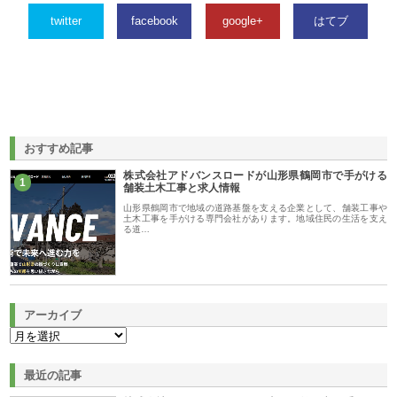
twitter
facebook
google+
はてブ
おすすめ記事
株式会社アドバンスロードが山形県鶴岡市で手がける
1
舗装土木工事と求人情報
山形県鶴岡市で地域の道路基盤を支える企業として、舗装工事や
土木工事を手がける専門会社があります。地域住民の生活を支え
る道…
アーカイブ
最近の記事