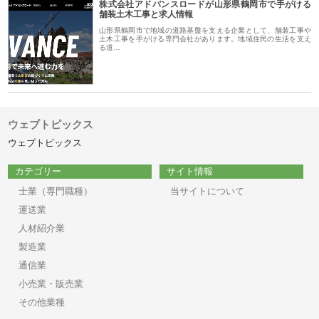
株式会社アドバンスロードが山形県鶴岡市で手がける
舗装土木工事と求人情報
山形県鶴岡市で地域の道路基盤を支える企業として、舗装工事や
土木工事を手がける専門会社があります。地域住民の生活を支え
る道…
ウェブトピックス
ウェブトピックス
カテゴリー
サイト情報
士業（専門職種）
当サイトについて
運送業
人材紹介業
製造業
通信業
小売業・販売業
その他業種