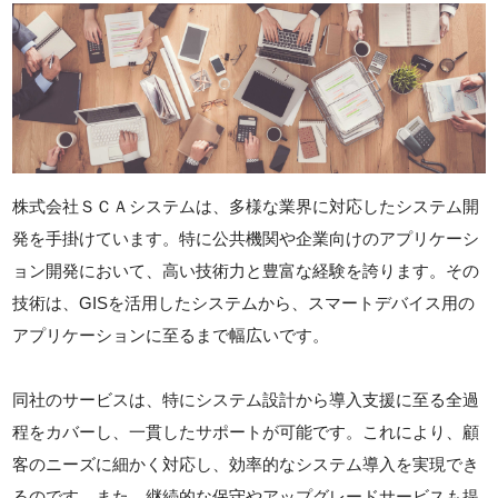
株式会社ＳＣＡシステムは、多様な業界に対応したシステム開
発を手掛けています。特に公共機関や企業向けのアプリケーシ
ョン開発において、高い技術力と豊富な経験を誇ります。その
技術は、GISを活用したシステムから、スマートデバイス用の
アプリケーションに至るまで幅広いです。
同社のサービスは、特にシステム設計から導入支援に至る全過
程をカバーし、一貫したサポートが可能です。これにより、顧
客のニーズに細かく対応し、効率的なシステム導入を実現でき
るのです。また、継続的な保守やアップグレードサービスも提