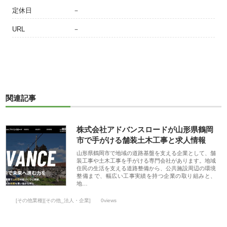
定休日
－
URL
－
関連記事
株式会社アドバンスロードが山形県鶴岡
市で手がける舗装土木工事と求人情報
山形県鶴岡市で地域の道路基盤を支える企業として、舗
装工事や土木工事を手がける専門会社があります。地域
住民の生活を支える道路整備から、公共施設周辺の環境
整備まで、幅広い工事実績を持つ企業の取り組みと、
地…
[その他業種][その他_法人・企業]
0views