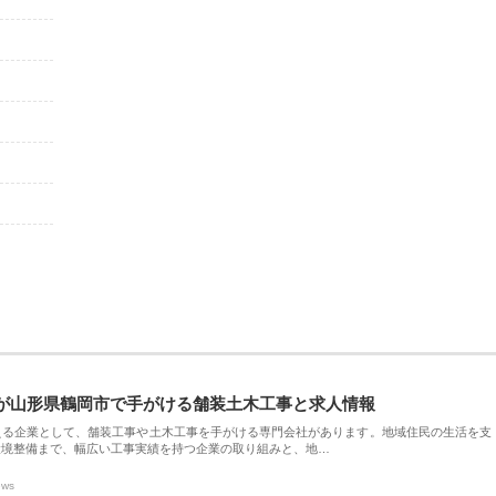
が山形県鶴岡市で手がける舗装土木工事と求人情報
える企業として、舗装工事や土木工事を手がける専門会社があります。地域住民の生活を支
環境整備まで、幅広い工事実績を持つ企業の取り組みと、地…
ews