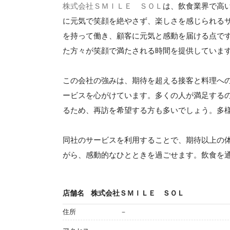
株式会社ＳＭＩＬＥ ＳＯＬ
は、飲食業界で高
に元気で笑顔を絶やさず、楽しさを感じられる
を持って働き、顧客に元気と感動を届ける点で
た方々が笑顔で満たされる時間を提供していま
この会社の強みは、期待を超える接客と料理へ
ービスを心がけています。多くの人が満足する
るため、再訪を希望する方も多いでしょう。多
同社のサービスを利用することで、期待以上の
がら、感動的なひとときを過ごせます。飲食を
店舗名
株式会社ＳＭＩＬＥ ＳＯＬ
住所
－