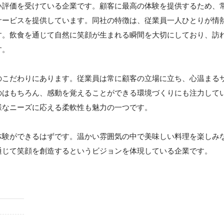
い評価を受けている企業です。顧客に最高の体験を提供するため、
サービスを提供しています。同社の特徴は、従業員一人ひとりが情
す。飲食を通じて自然に笑顔が生まれる瞬間を大切にしており、訪
す。
のこだわりにあります。従業員は常に顧客の立場に立ち、心温まる
のはもちろん、感動を覚えることができる環境づくりにも注力して
様なニーズに応える柔軟性も魅力の一つです。
体験ができるはずです。温かい雰囲気の中で美味しい料理を楽しみ
通じて笑顔を創造するというビジョンを体現している企業です。