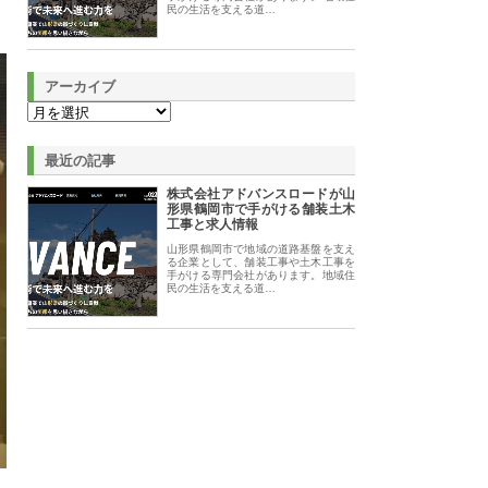
民の生活を支える道…
アーカイブ
最近の記事
株式会社アドバンスロードが山
形県鶴岡市で手がける舗装土木
工事と求人情報
山形県鶴岡市で地域の道路基盤を支え
る企業として、舗装工事や土木工事を
手がける専門会社があります。地域住
民の生活を支える道…