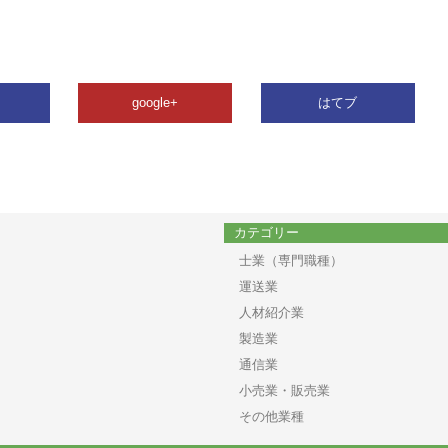
google+
はてブ
カテゴリー
士業（専門職種）
運送業
人材紹介業
製造業
通信業
小売業・販売業
その他業種