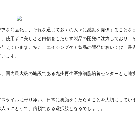
デアを商品化し、それを通じて多くの人々に感動を提供することを
て、使用者に美しさと自信をもたらす製品の開発に注力しており、
を与えています。特に、エイジングケア製品の開発においては、最
ています。
し、国内最大級の施設である九州再生医療細胞培養センターとも連
フスタイルに寄り添い、日常に笑顔をもたらすことを大切にしてい
の人々にとって、信頼できる選択肢となるでしょう。