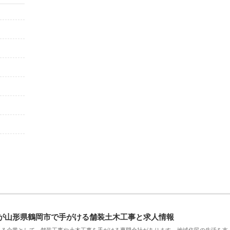
が山形県鶴岡市で手がける舗装土木工事と求人情報
える企業として、舗装工事や土木工事を手がける専門会社があります。地域住民の生活を支