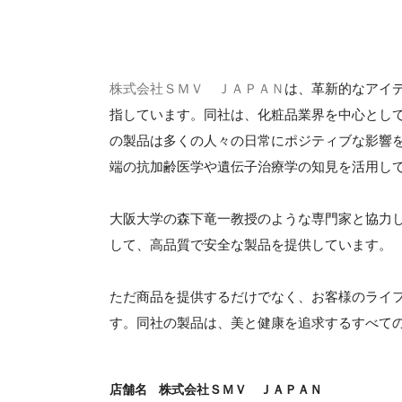
株式会社ＳＭＶ ＪＡＰＡＮ
は、革新的なアイ
指しています。同社は、化粧品業界を中心とし
の製品は多くの人々の日常にポジティブな影響
端の抗加齢医学や遺伝子治療学の知見を活用し
大阪大学の森下竜一教授のような専門家と協力
して、高品質で安全な製品を提供しています。
ただ商品を提供するだけでなく、お客様のライ
す。同社の製品は、美と健康を追求するすべて
店舗名
株式会社ＳＭＶ ＪＡＰＡＮ