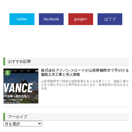
twitter
facebook
google+
はてブ
おすすめ記事
株式会社アドバンスロードが山形県鶴岡市で手がける
1
舗装土木工事と求人情報
山形県鶴岡市で地域の道路基盤を支える企業として、舗装工事や
土木工事を手がける専門会社があります。地域住民の生活を支え
る道…
アーカイブ