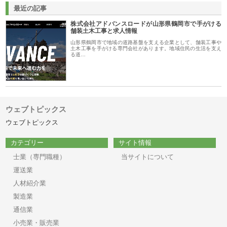
最近の記事
株式会社アドバンスロードが山形県鶴岡市で手がける
舗装土木工事と求人情報
山形県鶴岡市で地域の道路基盤を支える企業として、舗装工事や
土木工事を手がける専門会社があります。地域住民の生活を支え
る道…
ウェブトピックス
ウェブトピックス
カテゴリー
サイト情報
士業（専門職種）
当サイトについて
運送業
人材紹介業
製造業
通信業
小売業・販売業