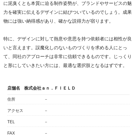
に泥臭くとも本質に迫る制作姿勢が、ブランドやサービスの魅
力を確実に伝えるデザインに結びついているのでしょう。成果
物には強い納得感があり、確かな説得力が宿ります。
特に、デザインに対して熱意や意思を持つ依頼者には相性が良
いと言えます。誤魔化しのないものづくりを求める人にとっ
て、同社のアプローチは非常に信頼できるものです。じっくり
と形にしていきたい方には、最適な選択肢となるはずです。
店舗名
株式会社ａｎ．ＦＩＥＬＤ
住所
－
アクセス
－
TEL
－
FAX
－