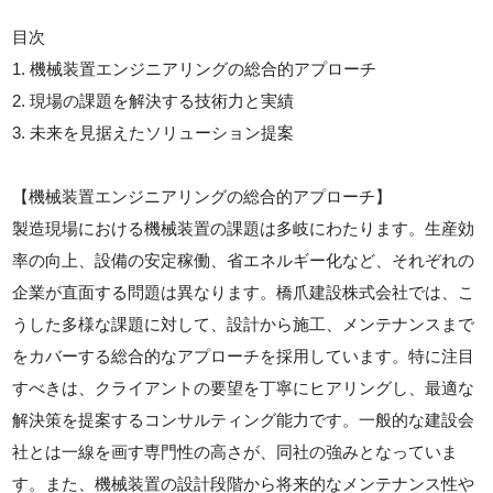
目次
1. 機械装置エンジニアリングの総合的アプローチ
2. 現場の課題を解決する技術力と実績
3. 未来を見据えたソリューション提案
【機械装置エンジニアリングの総合的アプローチ】
製造現場における機械装置の課題は多岐にわたります。生産効
率の向上、設備の安定稼働、省エネルギー化など、それぞれの
企業が直面する問題は異なります。橋爪建設株式会社では、こ
うした多様な課題に対して、設計から施工、メンテナンスまで
をカバーする総合的なアプローチを採用しています。特に注目
すべきは、クライアントの要望を丁寧にヒアリングし、最適な
解決策を提案するコンサルティング能力です。一般的な建設会
社とは一線を画す専門性の高さが、同社の強みとなっていま
す。また、機械装置の設計段階から将来的なメンテナンス性や