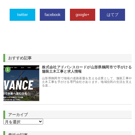
twitter
facebook
google+
はてブ
おすすめ記事
株式会社アドバンスロードが山形県鶴岡市で手がける
1
舗装土木工事と求人情報
山形県鶴岡市で地域の道路基盤を支える企業として、舗装工事や
土木工事を手がける専門会社があります。地域住民の生活を支え
る道…
アーカイブ