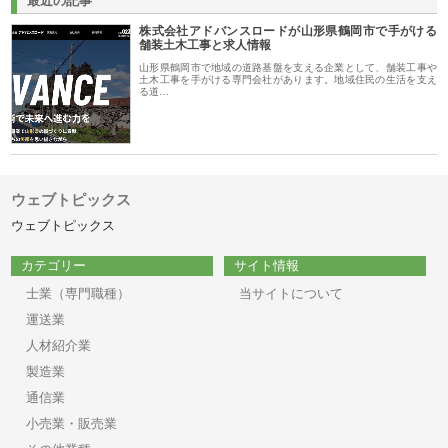
最近の記事
株式会社アドバンスロードが山形県鶴岡市で手がける
舗装土木工事と求人情報
山形県鶴岡市で地域の道路基盤を支える企業として、舗装工事や
土木工事を手がける専門会社があります。地域住民の生活を支え
る道…
ウェブトピックス
ウェブトピックス
カテゴリー
サイト情報
士業（専門職種）
当サイトについて
運送業
人材紹介業
製造業
通信業
小売業・販売業