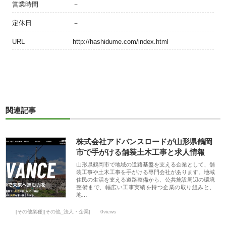
営業時間
－
定休日
－
URL
http://hashidume.com/index.html
関連記事
株式会社アドバンスロードが山形県鶴岡
市で手がける舗装土木工事と求人情報
山形県鶴岡市で地域の道路基盤を支える企業として、舗
装工事や土木工事を手がける専門会社があります。地域
住民の生活を支える道路整備から、公共施設周辺の環境
整備まで、幅広い工事実績を持つ企業の取り組みと、
地…
[その他業種][その他_法人・企業]
0views