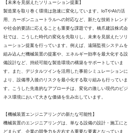
【未来を見据えたソリューション提案】
製造業を取り巻く環境は急速に変化しています。IoTやAIの活
用、カーボンニュートラルへの対応など、新たな技術トレンド
や社会的要請に応えることも重要な課題です。橋爪建設株式会
社では、こうした時代の変化を先取りし、未来を見据えたソリ
ューション提案を行っています。例えば、遠隔監視システムを
組み込んだ機械装置の提案や、エネルギー効率を最大化する設
備設計など、持続可能な製造環境の構築をサポートしていま
す。また、デジタルツインを活用した事前シミュレーションに
より、設備導入後のリスクを最小化する取り組みも行っていま
す。こうした先進的なアプローチは、変化の激しい現代のビジ
ネス環境において大きな価値を生み出しています。
【機械装置エンジニアリングの新たな可能性】
機械装置のエンジニアリングは、単なる設備の設計・施工にと
どまらず、企業の競争力を左右する重要な要素となっていま