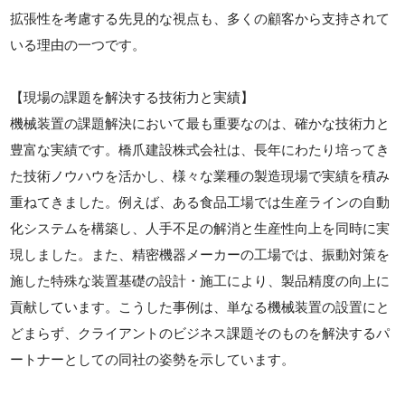
拡張性を考慮する先見的な視点も、多くの顧客から支持されて
いる理由の一つです。
【現場の課題を解決する技術力と実績】
機械装置の課題解決において最も重要なのは、確かな技術力と
豊富な実績です。橋爪建設株式会社は、長年にわたり培ってき
た技術ノウハウを活かし、様々な業種の製造現場で実績を積み
重ねてきました。例えば、ある食品工場では生産ラインの自動
化システムを構築し、人手不足の解消と生産性向上を同時に実
現しました。また、精密機器メーカーの工場では、振動対策を
施した特殊な装置基礎の設計・施工により、製品精度の向上に
貢献しています。こうした事例は、単なる機械装置の設置にと
どまらず、クライアントのビジネス課題そのものを解決するパ
ートナーとしての同社の姿勢を示しています。