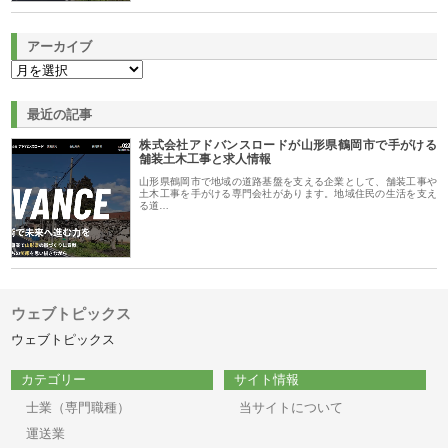
アーカイブ
最近の記事
株式会社アドバンスロードが山形県鶴岡市で手がける
舗装土木工事と求人情報
山形県鶴岡市で地域の道路基盤を支える企業として、舗装工事や
土木工事を手がける専門会社があります。地域住民の生活を支え
る道…
ウェブトピックス
ウェブトピックス
カテゴリー
サイト情報
士業（専門職種）
当サイトについて
運送業