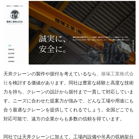
天井クレーンの製作や据付を考えているなら、
篠塚工業株式会
社
を検討する価値があります。同社は豊富な経験と高度な技術
力を持ち、クレーンの設計から据付まで一貫して対応していま
す。ニーズに合わせた提案力が強みで、どんな工場や用途にも
合う最適なクレーンを提供してくれるでしょう。全国どこでも
対応可能で、遠方の企業からも多数の信頼を得ています。
同社では天井クレーンに加えて、工場内設備や吊具の収納架台