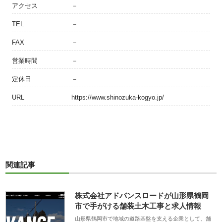
アクセス
－
TEL
－
FAX
－
営業時間
－
定休日
－
URL
https://www.shinozuka-kogyo.jp/
関連記事
株式会社アドバンスロードが山形県鶴岡
市で手がける舗装土木工事と求人情報
山形県鶴岡市で地域の道路基盤を支える企業として、舗