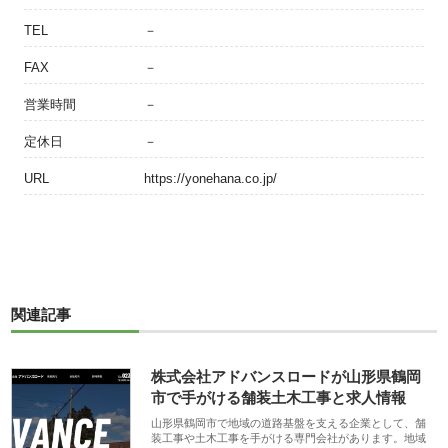
TEL
－
FAX
－
営業時間
－
定休日
－
URL
https://yonehana.co.jp/
関連記事
株式会社アドバンスロードが山形県鶴岡
市で手がける舗装土木工事と求人情報
山形県鶴岡市で地域の道路基盤を支える企業として、舗
装工事や土木工事を手がける専門会社があります。地域