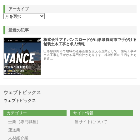
アーカイブ
最近の記事
株式会社アドバンスロードが山形県鶴岡市で手がける
舗装土木工事と求人情報
山形県鶴岡市で地域の道路基盤を支える企業として、舗装工事や
土木工事を手がける専門会社があります。地域住民の生活を支え
る道…
ウェブトピックス
ウェブトピックス
カテゴリー
サイト情報
士業（専門職種）
当サイトについて
運送業
人材紹介業