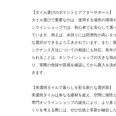
【タイル選びのポイントとアフターサポート】
タイル選びで重要なのは、使用する場所の環境
ンラインショップでは、初心者でも安心して選
ています。例えば、水回りには防滑性の高いタ
な選択ができるよう工夫されています。また、
ンテナンス方法についての相談にも対応。長年
られることは、オンラインショップの大きな強
り、実際の色味や質感を確認してから購入を決
きます。
【美濃焼タイルで暮らしを彩る新たな選択肢】
美濃焼タイルは単なる建材を超え、空間に個性
専門オンラインショップの誕生により、より多
くりを考える際には、ぜひ伝統と革新が融合し