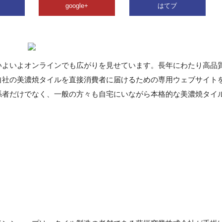
google+
はてブ
いよいよオンラインでも広がりを見せています。長年にわたり高品
自社の美濃焼タイルを直接消費者に届けるための専用ウェブサイト
係者だけでなく、一般の方々も自宅にいながら本格的な美濃焼タイ
】