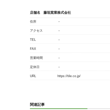
店舗名
藤垣窯業株式会社
住所
－
アクセス
－
TEL
－
FAX
－
営業時間
－
定休日
－
URL
https://tile.co.jp/
関連記事