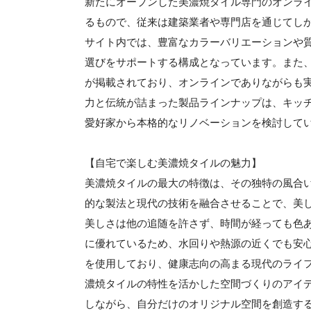
新たにオープンした美濃焼タイル専門のオンラ
るもので、従来は建築業者や専門店を通じてし
サイト内では、豊富なカラーバリエーションや
選びをサポートする構成となっています。また
が掲載されており、オンラインでありながらも
力と伝統が詰まった製品ラインナップは、キッチ
愛好家から本格的なリノベーションを検討して
【自宅で楽しむ美濃焼タイルの魅力】
美濃焼タイルの最大の特徴は、その独特の風合
的な製法と現代の技術を融合させることで、美
美しさは他の追随を許さず、時間が経っても色
に優れているため、水回りや熱源の近くでも安
を使用しており、健康志向の高まる現代のライ
濃焼タイルの特性を活かした空間づくりのアイ
しながら、自分だけのオリジナル空間を創造す