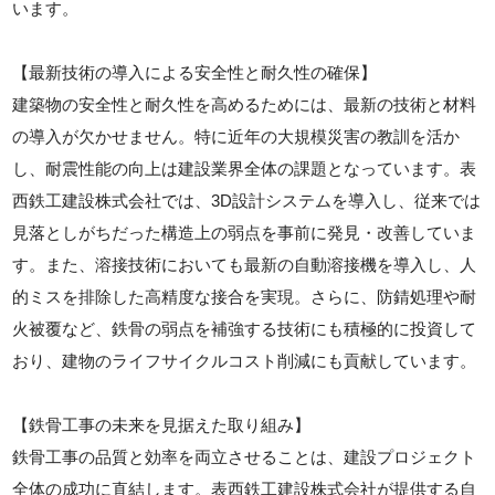
います。
【最新技術の導入による安全性と耐久性の確保】
建築物の安全性と耐久性を高めるためには、最新の技術と材料
の導入が欠かせません。特に近年の大規模災害の教訓を活か
し、耐震性能の向上は建設業界全体の課題となっています。表
西鉄工建設株式会社では、3D設計システムを導入し、従来では
見落としがちだった構造上の弱点を事前に発見・改善していま
す。また、溶接技術においても最新の自動溶接機を導入し、人
的ミスを排除した高精度な接合を実現。さらに、防錆処理や耐
火被覆など、鉄骨の弱点を補強する技術にも積極的に投資して
おり、建物のライフサイクルコスト削減にも貢献しています。
【鉄骨工事の未来を見据えた取り組み】
鉄骨工事の品質と効率を両立させることは、建設プロジェクト
全体の成功に直結します。表西鉄工建設株式会社が提供する自