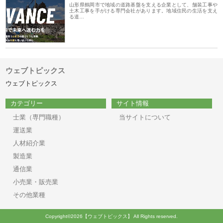
山形県鶴岡市で地域の道路基盤を支える企業として、舗装工事や
土木工事を手がける専門会社があります。地域住民の生活を支え
る道…
ウェブトピックス
ウェブトピックス
カテゴリー
サイト情報
士業（専門職種）
当サイトについて
運送業
人材紹介業
製造業
通信業
小売業・販売業
その他業種
Copyright©2026【ウェブトピックス】 All Rights reserved.