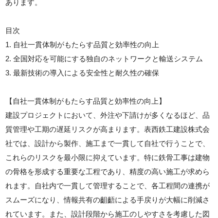
あります。
目次
1. 自社一貫体制がもたらす品質と効率性の向上
2. 全国対応を可能にする独自のネットワークと輸送システム
3. 最新技術の導入による安全性と耐久性の確保
【自社一貫体制がもたらす品質と効率性の向上】
建設プロジェクトにおいて、外注や下請けが多くなるほど、品
質管理や工期の遅延リスクが高まります。表西鉄工建設株式会
社では、設計から製作、施工まで一貫して自社で行うことで、
これらのリスクを最小限に抑えています。特に鉄骨工事は建物
の骨格を形成する重要な工程であり、精度の高い施工が求めら
れます。自社内で一貫して管理することで、各工程間の連携が
スムーズになり、情報共有の齟齬による手戻りが大幅に削減さ
れています。また、設計段階から施工のしやすさを考慮した図