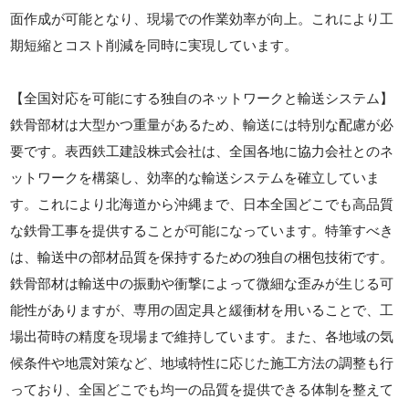
面作成が可能となり、現場での作業効率が向上。これにより工
期短縮とコスト削減を同時に実現しています。
【全国対応を可能にする独自のネットワークと輸送システム】
鉄骨部材は大型かつ重量があるため、輸送には特別な配慮が必
要です。表西鉄工建設株式会社は、全国各地に協力会社とのネ
ットワークを構築し、効率的な輸送システムを確立していま
す。これにより北海道から沖縄まで、日本全国どこでも高品質
な鉄骨工事を提供することが可能になっています。特筆すべき
は、輸送中の部材品質を保持するための独自の梱包技術です。
鉄骨部材は輸送中の振動や衝撃によって微細な歪みが生じる可
能性がありますが、専用の固定具と緩衝材を用いることで、工
場出荷時の精度を現場まで維持しています。また、各地域の気
候条件や地震対策など、地域特性に応じた施工方法の調整も行
っており、全国どこでも均一の品質を提供できる体制を整えて