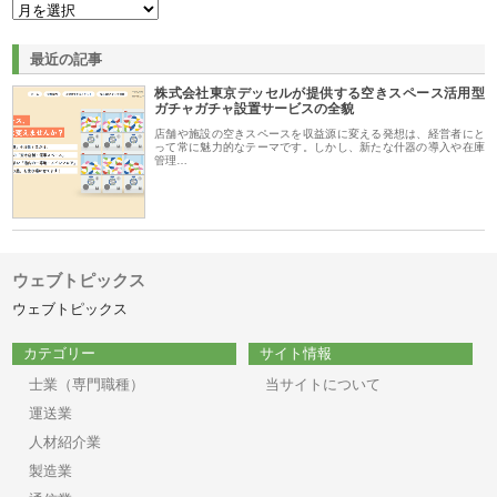
最近の記事
株式会社東京デッセルが提供する空きスペース活用型
ガチャガチャ設置サービスの全貌
店舗や施設の空きスペースを収益源に変える発想は、経営者にと
って常に魅力的なテーマです。しかし、新たな什器の導入や在庫
管理…
ウェブトピックス
ウェブトピックス
カテゴリー
サイト情報
士業（専門職種）
当サイトについて
運送業
人材紹介業
製造業